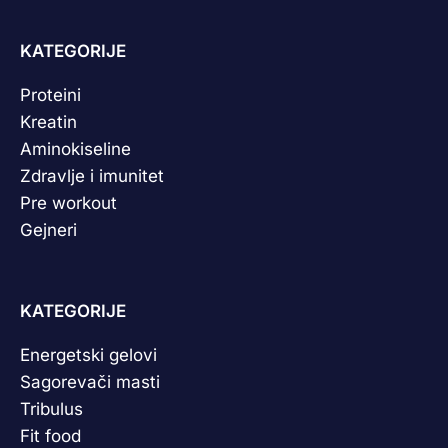
KATEGORIJE
Proteini
Kreatin
Aminokiseline
Zdravlje i imunitet
Pre workout
Gejneri
KATEGORIJE
Energetski gelovi
Sagorevači masti
Tribulus
Fit food