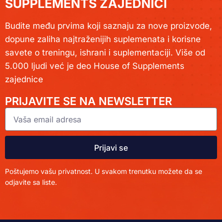
SUPPLEMENTS ZAJEDNICI
Budite među prvima koji saznaju za nove proizvode,
dopune zaliha najtraženijih suplemenata i korisne
savete o treningu, ishrani i suplementaciji. Više od
5.000 ljudi već je deo House of Supplements
zajednice
PRIJAVITE SE NA NEWSLETTER
Prijavi se
Poštujemo vašu privatnost. U svakom trenutku možete da se
odjavite sa liste.