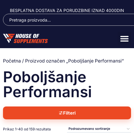
BESPLATNA DOSTAVA ZA PORUDZBINE IZNAD 4000DIN
Početna
/ Proizvod označen „Poboljšanje Performansi“
Poboljšanje
Performansi
Filteri
Prikaz 1–40 od 159 rezultata