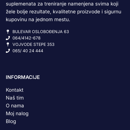
suplemenata za treniranje namenjena svima koji
žele bolje rezultate, kvalitetne proizvode i sigurnu
kupovinu na jednom mestu.
BULEVAR OSLOBOĐENJA 63
064/4142-678
VOJVODE STEPE 353
065/ 40 24 444
INFORMACIJE
Kontakt
Naš tim
O nama
Moj nalog
Blog