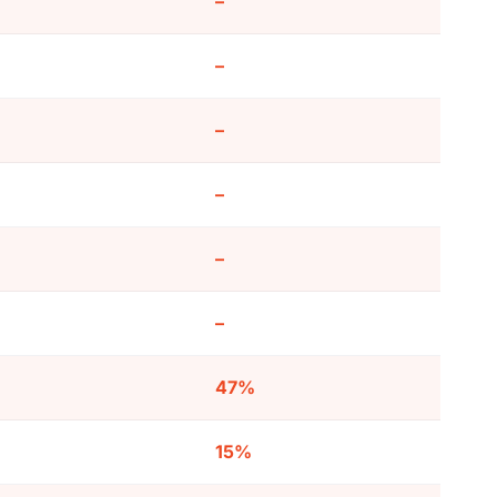
–
–
–
–
–
–
47%
15%