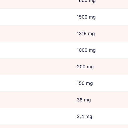
1600 mg
1500 mg
1319 mg
1000 mg
200 mg
150 mg
38 mg
2,4 mg