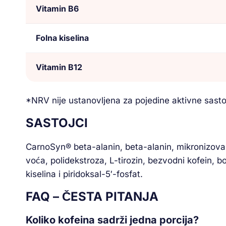
Vitamin B6
Folna kiselina
Vitamin B12
*NRV nije ustanovljena za pojedine aktivne sasto
SASTOJCI
CarnoSyn® beta-alanin, beta-alanin, mikronizovani 
voća, polidekstroza, L-tirozin, bezvodni kofein, b
kiselina i piridoksal-5′-fosfat.
FAQ – ČESTA PITANJA
Koliko kofeina sadrži jedna porcija?