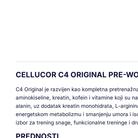
CELLUCOR C4 ORIGINAL PRE-WOR
C4 Original je razvijen kao kompletna pretrenažn
aminokiseline, kreatin, kofein i vitamine koji su
alanin, uz dodatak kreatin monohidrata, L-arginin
energetskom metabolizmu i smanjenju umora i iscrp
izbor za trening snage, funkcionalne treninge i dr
PREDNOSTI