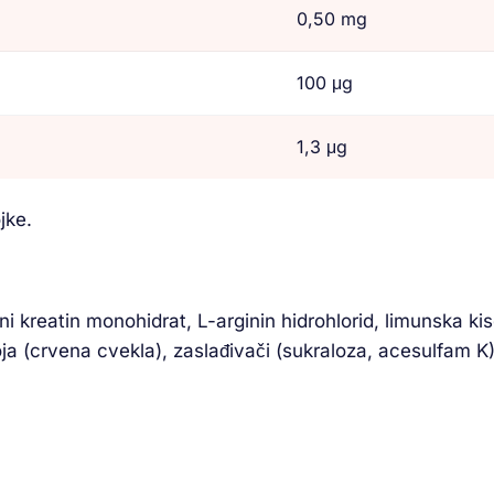
0,50 mg
100 μg
1,3 μg
jke.
kreatin monohidrat, L-arginin hidrohlorid, limunska kisel
oja (crvena cvekla), zaslađivači (sukraloza, acesulfam K)