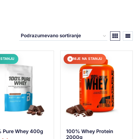
 STANJU
NIJE NA STANJU
✕
 Pure Whey 400g
100% Whey Protein
2000g