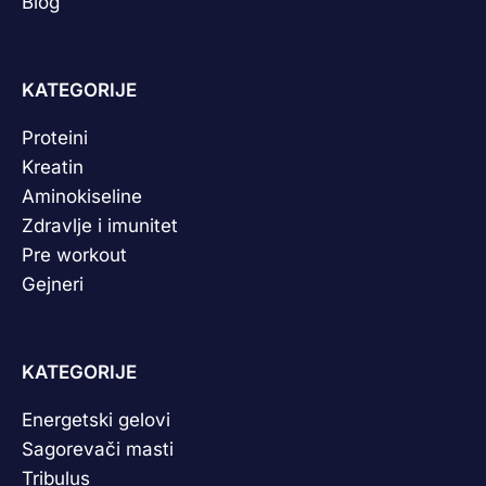
Blog
KATEGORIJE
Proteini
Kreatin
Aminokiseline
Zdravlje i imunitet
Pre workout
Gejneri
KATEGORIJE
Energetski gelovi
Sagorevači masti
Tribulus