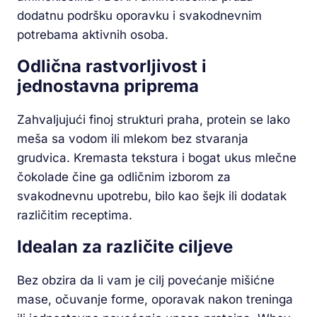
dodatnu podršku oporavku i svakodnevnim
potrebama aktivnih osoba.
Odlična rastvorljivost i
jednostavna priprema
Zahvaljujući finoj strukturi praha, protein se lako
meša sa vodom ili mlekom bez stvaranja
grudvica. Kremasta tekstura i bogat ukus mlečne
čokolade čine ga odličnim izborom za
svakodnevnu upotrebu, bilo kao šejk ili dodatak
različitim receptima.
Idealan za različite ciljeve
Bez obzira da li vam je cilj povećanje mišićne
mase, očuvanje forme, oporavak nakon treninga