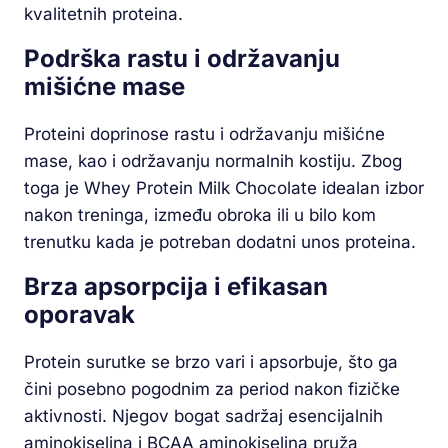
kvalitetnih proteina.
Podrška rastu i održavanju
mišićne mase
Proteini doprinose rastu i održavanju mišićne
mase, kao i održavanju normalnih kostiju. Zbog
toga je Whey Protein Milk Chocolate idealan izbor
nakon treninga, između obroka ili u bilo kom
trenutku kada je potreban dodatni unos proteina.
Brza apsorpcija i efikasan
oporavak
Protein surutke se brzo vari i apsorbuje, što ga
čini posebno pogodnim za period nakon fizičke
aktivnosti. Njegov bogat sadržaj esencijalnih
aminokiselina i BCAA aminokiselina pruža