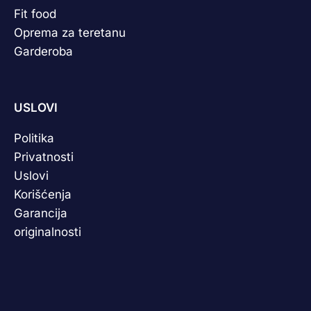
Fit food
Oprema za teretanu
Garderoba
USLOVI
Politika
Privatnosti
Uslovi
Korišćenja
Garancija
originalnosti