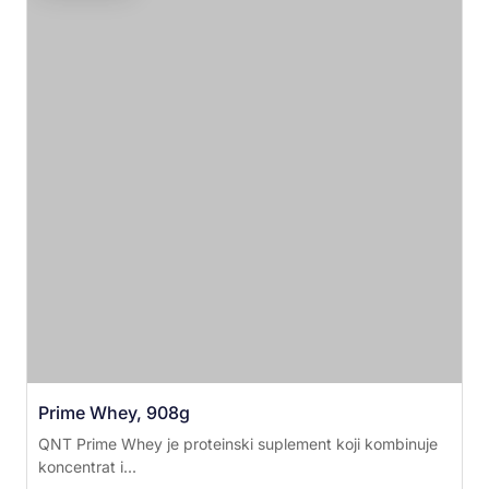
Prime Whey, 908g
QNT Prime Whey je proteinski suplement koji kombinuje
koncentrat i...