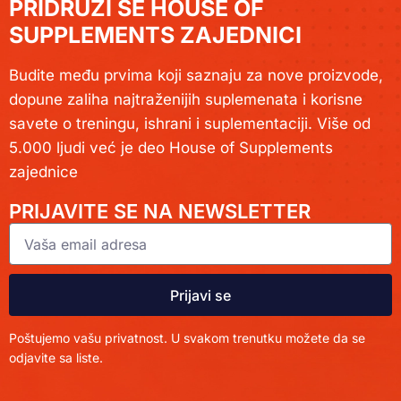
PRIDRUŽI SE HOUSE OF
SUPPLEMENTS ZAJEDNICI
Budite među prvima koji saznaju za nove proizvode,
dopune zaliha najtraženijih suplemenata i korisne
savete o treningu, ishrani i suplementaciji. Više od
5.000 ljudi već je deo House of Supplements
zajednice
PRIJAVITE SE NA NEWSLETTER
Prijavi se
Poštujemo vašu privatnost. U svakom trenutku možete da se
odjavite sa liste.