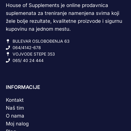
House of Supplements je online prodavnica
suplemenata za treniranje namenjena svima koji
žele bolje rezultate, kvalitetne proizvode i sigurnu
kupovinu na jednom mestu.
BULEVAR OSLOBOĐENJA 63
064/4142-678
VOJVODE STEPE 353
065/ 40 24 444
INFORMACIJE
Kontakt
Naš tim
O nama
Moj nalog