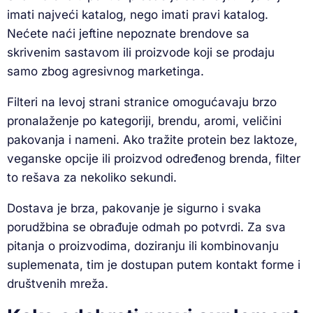
imati najveći katalog, nego imati pravi katalog.
Nećete naći jeftine nepoznate brendove sa
skrivenim sastavom ili proizvode koji se prodaju
samo zbog agresivnog marketinga.
Filteri na levoj strani stranice omogućavaju brzo
pronalaženje po kategoriji, brendu, aromi, veličini
pakovanja i nameni. Ako tražite protein bez laktoze,
veganske opcije ili proizvod određenog brenda, filter
to rešava za nekoliko sekundi.
Dostava je brza, pakovanje je sigurno i svaka
porudžbina se obrađuje odmah po potvrdi. Za sva
pitanja o proizvodima, doziranju ili kombinovanju
suplemenata, tim je dostupan putem kontakt forme i
društvenih mreža.