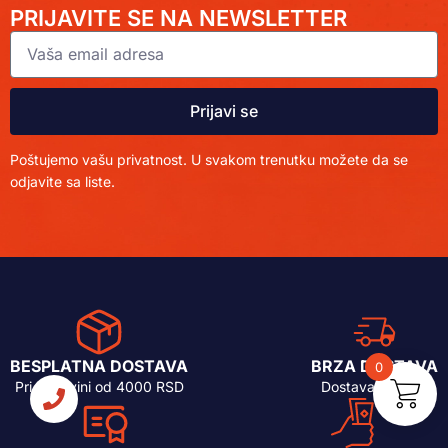
PRIJAVITE SE NA NEWSLETTER
Prijavi se
Poštujemo vašu privatnost. U svakom trenutku možete da se
odjavite sa liste.
BESPLATNA DOSTAVA
BRZA DOSTAVA
0
Pri kupovini od 4000 RSD
Dostava 24-48h