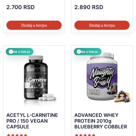
2.700
RSD
2.890
RSD
Dodaj u korpu
Dodaj u korpu
NA STANJU
NA STANJU
✓
✓
ACETYL L-CARNITINE
ADVANCED WHEY
PRO / 150 VEGAN
PROTEIN 2010g
CAPSULE
BLUEBERRY COBBLER