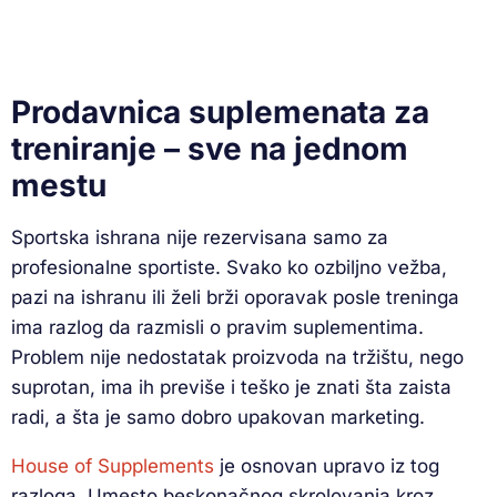
Prodavnica suplemenata za
treniranje – sve na jednom
mestu
Sportska ishrana nije rezervisana samo za
profesionalne sportiste. Svako ko ozbiljno vežba,
pazi na ishranu ili želi brži oporavak posle treninga
ima razlog da razmisli o pravim suplementima.
Problem nije nedostatak proizvoda na tržištu, nego
suprotan, ima ih previše i teško je znati šta zaista
radi, a šta je samo dobro upakovan marketing.
House of Supplements
je osnovan upravo iz tog
razloga. Umesto beskonačnog skrolovanja kroz