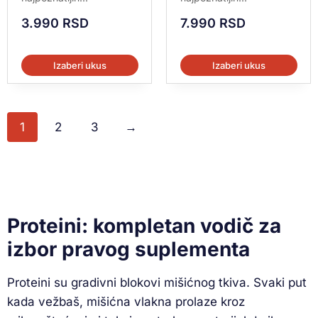
3.990
RSD
7.990
RSD
Izaberi ukus
Izaberi ukus
1
2
3
→
Proteini: kompletan vodič za
izbor pravog suplementa
Proteini su gradivni blokovi mišićnog tkiva. Svaki put
kada vežbaš, mišićna vlakna prolaze kroz