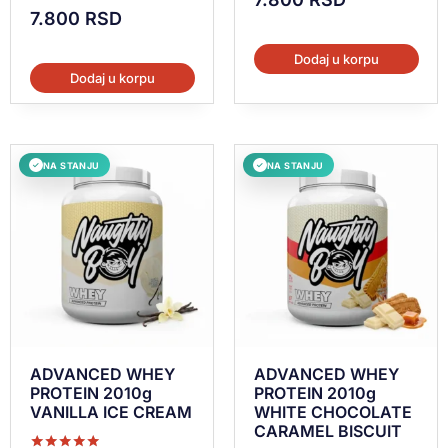
7.800
RSD
Dodaj u korpu
Dodaj u korpu
NA STANJU
NA STANJU
✓
✓
ADVANCED WHEY
ADVANCED WHEY
PROTEIN 2010g
PROTEIN 2010g
VANILLA ICE CREAM
WHITE CHOCOLATE
CARAMEL BISCUIT