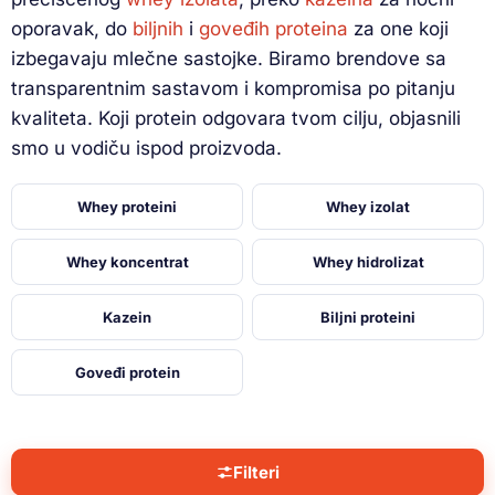
oporavak, do
biljnih
i
goveđih proteina
za one koji
izbegavaju mlečne sastojke. Biramo brendove sa
transparentnim sastavom i kompromisa po pitanju
kvaliteta. Koji protein odgovara tvom cilju, objasnili
smo u vodiču ispod proizvoda.
Whey proteini
Whey izolat
Whey koncentrat
Whey hidrolizat
Kazein
Biljni proteini
Goveđi protein
Filteri