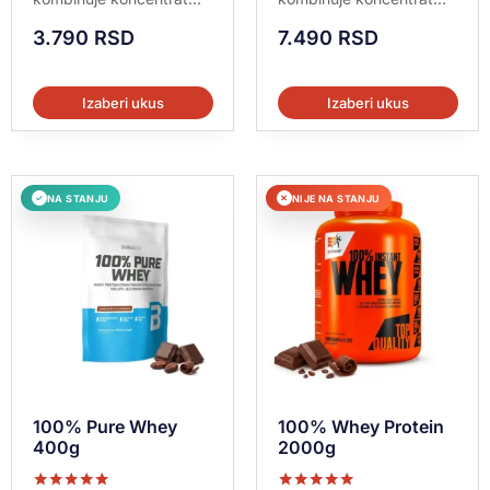
3.790
RSD
7.490
RSD
Izaberi ukus
Izaberi ukus
NA STANJU
NIJE NA STANJU
✓
✕
100% Pure Whey
100% Whey Protein
400g
2000g