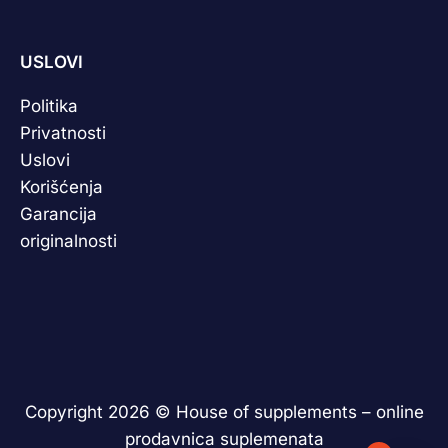
USLOVI
Politika
Privatnosti
Uslovi
Korišćenja
Garancija
originalnosti
Copyright 2026 ©
House of supplements – online
prodavnica suplemenata