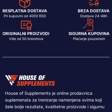
BESPLATNA DOSTAVA
BRZA DOSTAVA
Pri kupovini od 4000 RSD
Dostava 24-48h
ORIGINALNI PROIZVODI
SIGURNA KUPOVINA
Više od 50 brendova
Plaćanje pouzećem
House of Supplements je online prodavnica
suplemenata za treniranje namenjena svima koji
žele bolje rezultate, kvalitetne proizvode i sigurnu