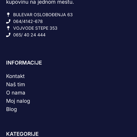
kupovinu na jednom mestu.
BULEVAR OSLOBOĐENJA 63
064/4142-678
VOJVODE STEPE 353
065/ 40 24 444
INFORMACIJE
Kontakt
Naš tim
O nama
Moj nalog
Blog
KATEGORIJE