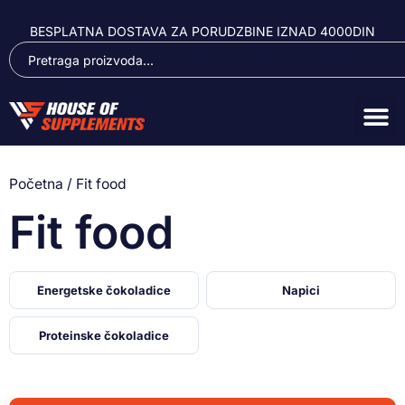
BESPLATNA DOSTAVA ZA PORUDZBINE IZNAD 4000DIN
Početna
/ Fit food
Fit food
Energetske čokoladice
Napici
Proteinske čokoladice