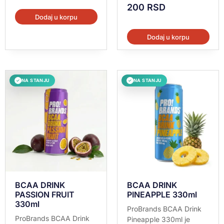
200
RSD
Dodaj u korpu
Dodaj u korpu
NA STANJU
NA STANJU
✓
✓
BCAA DRINK
BCAA DRINK
PASSION FRUIT
PINEAPPLE 330ml
330ml
ProBrands BCAA Drink
ProBrands BCAA Drink
Pineapple 330ml je