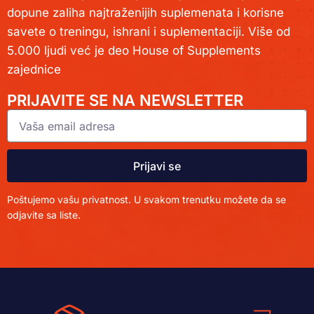
dopune zaliha najtraženijih suplemenata i korisne
savete o treningu, ishrani i suplementaciji. Više od
5.000 ljudi već je deo House of Supplements
zajednice
PRIJAVITE SE NA NEWSLETTER
Prijavi se
Poštujemo vašu privatnost. U svakom trenutku možete da se
odjavite sa liste.