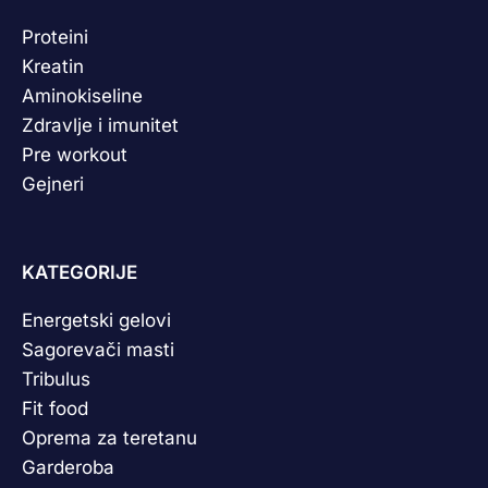
Proteini
Kreatin
Aminokiseline
Zdravlje i imunitet
Pre workout
Gejneri
KATEGORIJE
Energetski gelovi
Sagorevači masti
Tribulus
Fit food
Oprema za teretanu
Garderoba