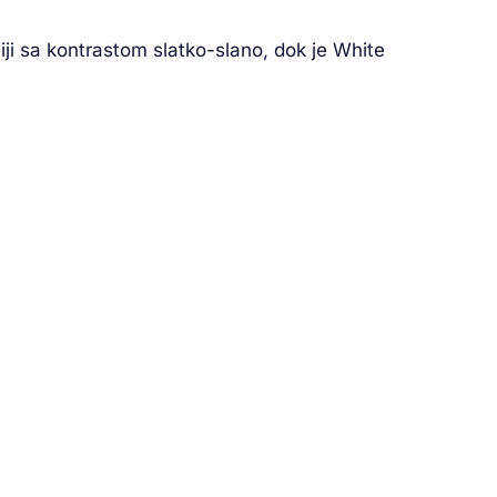
vniji sa kontrastom slatko-slano, dok je White