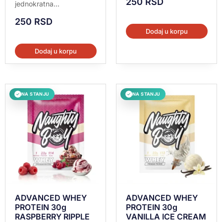
250
RSD
jednokratna...
250
RSD
Dodaj u korpu
Dodaj u korpu
NA STANJU
NA STANJU
✓
✓
ADVANCED WHEY
ADVANCED WHEY
PROTEIN 30g
PROTEIN 30g
RASPBERRY RIPPLE
VANILLA ICE CREAM