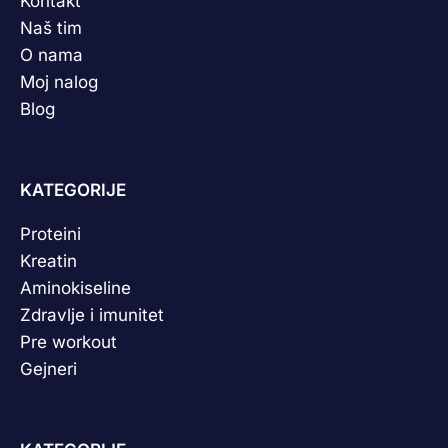
Kontakt
Naš tim
O nama
Moj nalog
Blog
KATEGORIJE
Proteini
Kreatin
Aminokiseline
Zdravlje i imunitet
Pre workout
Gejneri