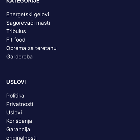
KATEGORIJE
Energetski gelovi
Sagorevači masti
Tribulus
Fit food
Oprema za teretanu
Garderoba
USLOVI
Politika
Privatnosti
Uslovi
Korišćenja
Garancija
originalnosti