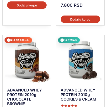
7.800
RSD
Dodaj u korpu
Dodaj u korpu
NIJE NA STANJU
NA STANJU
✕
✓
ADVANCED WHEY
ADVANCED WHEY
PROTEIN 2010g
PROTEIN 2010g
CHOCOLATE
COOKIES & CREAM
BROWNIE