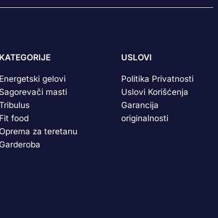
KATEGORIJE
USLOVI
Energetski gelovi
Politika Privatnosti
Sagorevači masti
Uslovi Korišćenja
Tribulus
Garancija
Fit food
originalnosti
Oprema za teretanu
Garderoba