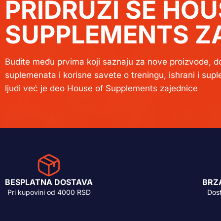
PRIDRUŽI SE HOU
SUPPLEMENTS ZA
Budite među prvima koji saznaju za nove proizvode, do
suplemenata i korisne savete o treningu, ishrani i sup
ljudi već je deo House of Supplements zajednice
BESPLATNA DOSTAVA
BRZ
Pri kupovini od 4000 RSD
Dos