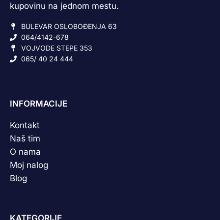
kupovinu na jednom mestu.
BULEVAR OSLOBOĐENJA 63
064/4142-678
VOJVODE STEPE 353
065/ 40 24 444
INFORMACIJE
Kontakt
Naš tim
O nama
Moj nalog
Blog
KATEGORIJE