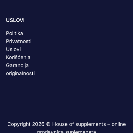
USLOVI
Politika
Privatnosti
Uslovi
Korišćenja
Garancija
originalnosti
Copyright 2026 ©
House of supplements – online
prodavnica suplemenata