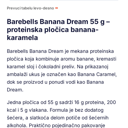
Prevuci tabelu levo-desno
Barebells Banana Dream 55 g –
proteinska pločica banana-
karamela
Barebells Banana Dream je mekana proteinska
pločica koja kombinuje aromu banane, kremasti
karamel sloj i čokoladni preliv. Na prikazanoj
ambalaži ukus je označen kao Banana Caramel,
dok se proizvod u ponudi vodi kao Banana
Dream.
Jedna pločica od 55 g sadrži 16 g proteina, 200
kcal i 5 g vlakana. Formula je bez dodatog
šećera, a slatkoća delom potiče od šećernih
alkohola. Praktično pojedinačno pakovanje