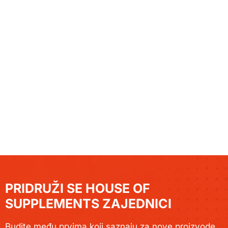
PRIDRUŽI SE HOUSE OF
SUPPLEMENTS ZAJEDNICI
Budite među prvima koji saznaju za nove proizvode,