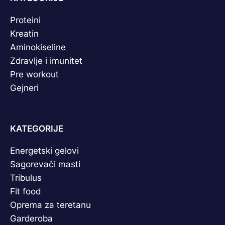
Proteini
Kreatin
Aminokiseline
Zdravlje i imunitet
Pre workout
Gejneri
KATEGORIJE
Energetski gelovi
Sagorevači masti
Tribulus
Fit food
Oprema za teretanu
Garderoba