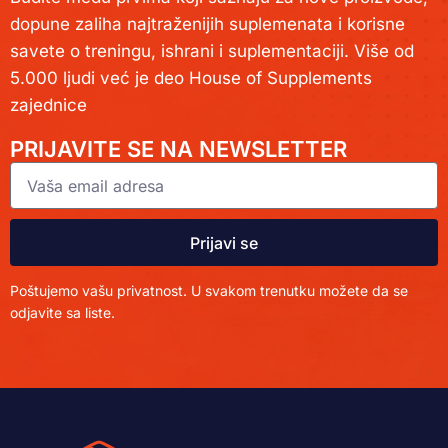
dopune zaliha najtraženijih suplemenata i korisne
savete o treningu, ishrani i suplementaciji. Više od
5.000 ljudi već je deo House of Supplements
zajednice
PRIJAVITE SE NA NEWSLETTER
Prijavi se
Poštujemo vašu privatnost. U svakom trenutku možete da se
odjavite sa liste.