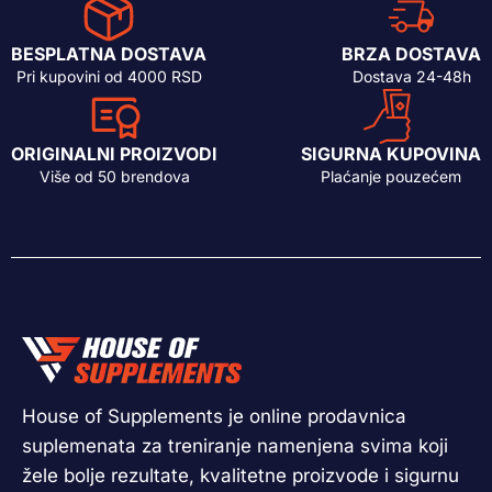
BESPLATNA DOSTAVA
BRZA DOSTAVA
Pri kupovini od 4000 RSD
Dostava 24-48h
ORIGINALNI PROIZVODI
SIGURNA KUPOVINA
Više od 50 brendova
Plaćanje pouzećem
House of Supplements je online prodavnica
suplemenata za treniranje namenjena svima koji
žele bolje rezultate, kvalitetne proizvode i sigurnu