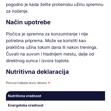
pogodno je kada želite proteinsku užinu spremnu
za nošenje.
Način upotrebe
Pločica je spremna za konzumiranje i nije
potrebna priprema. Može se koristiti kao
praktična užina tokom dana ili nakon treninga.
Čuvati na suvom i hladnijem mestu, dalje od
direktnog sunca i izvora toplote.
Nutritivna deklaracija
Prevuci tabelu levo-desno
Nutritivna vrednost
Energetska vrednost