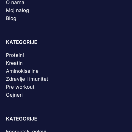
O nama
Moj nalog
Blog
KATEGORIJE
Proteini
Kreatin
Aminokiseline
Zdravlje i imunitet
Pre workout
Gejneri
KATEGORIJE
Energetski gelovi