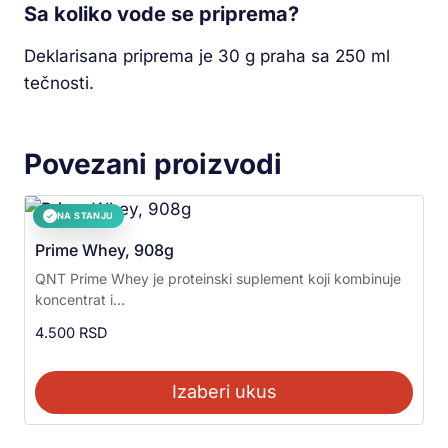
Sa koliko vode se priprema?
Deklarisana priprema je 30 g praha sa 250 ml
tečnosti.
Povezani proizvodi
NA STANJU
✓
Prime Whey, 908g
QNT Prime Whey je proteinski suplement koji kombinuje
koncentrat i...
4.500
RSD
Izaberi ukus