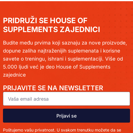
PRIDRUŽI SE HOUSE OF
SUPPLEMENTS ZAJEDNICI
Budite među prvima koji saznaju za nove proizvode,
dopune zaliha najtraženijih suplemenata i korisne
savete o treningu, ishrani i suplementaciji. Više od
5.000 ljudi već je deo House of Supplements
zajednice
PRIJAVITE SE NA NEWSLETTER
Prijavi se
Poštujemo vašu privatnost. U svakom trenutku možete da se