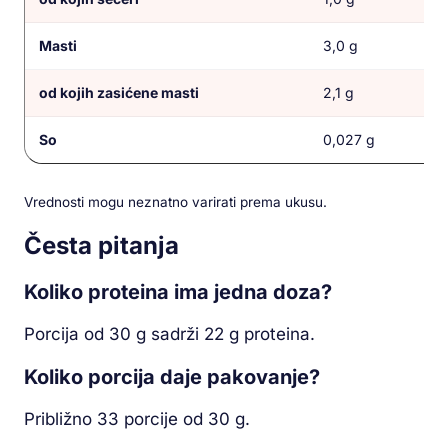
Masti
3,0 g
od kojih zasićene masti
2,1 g
So
0,027 g
Vrednosti mogu neznatno varirati prema ukusu.
Česta pitanja
Koliko proteina ima jedna doza?
Porcija od 30 g sadrži 22 g proteina.
Koliko porcija daje pakovanje?
Približno 33 porcije od 30 g.