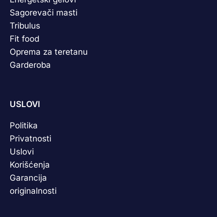
Sagorevači masti
Tribulus
Fit food
Oprema za teretanu
Garderoba
USLOVI
Politika
Privatnosti
Uslovi
Korišćenja
Garancija
originalnosti