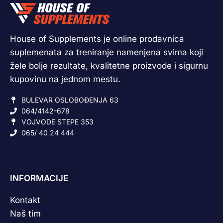
House of Supplements je online prodavnica
suplemenata za treniranje namenjena svima koji
žele bolje rezultate, kvalitetne proizvode i sigurnu
kupovinu na jednom mestu.
BULEVAR OSLOBOĐENJA 63
064/4142-678
VOJVODE STEPE 353
065/ 40 24 444
INFORMACIJE
Kontakt
Naš tim