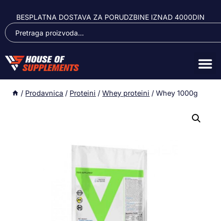
BESPLATNA DOSTAVA ZA PORUDZBINE IZNAD 4000DIN
/
Prodavnica
/
Proteini
/
Whey proteini
/
Whey 1000g