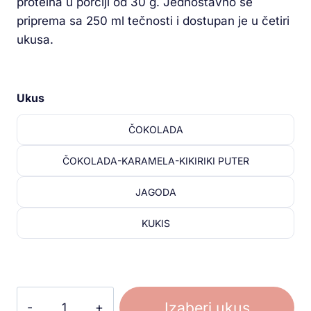
proteina u porciji od 30 g. Jednostavno se
priprema sa 250 ml tečnosti i dostupan je u četiri
ukusa.
Ukus
ČOKOLADA
ČOKOLADA-KARAMELA-KIKIRIKI PUTER
JAGODA
KUKIS
Izaberi ukus