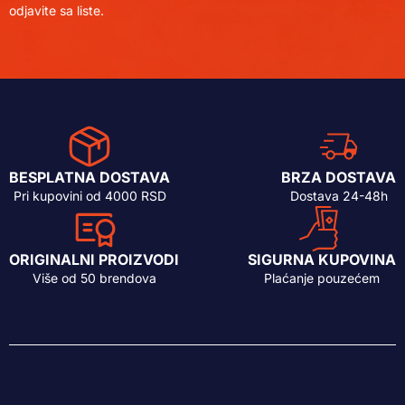
odjavite sa liste.
BESPLATNA DOSTAVA
BRZA DOSTAVA
Pri kupovini od 4000 RSD
Dostava 24-48h
ORIGINALNI PROIZVODI
SIGURNA KUPOVINA
Više od 50 brendova
Plaćanje pouzećem