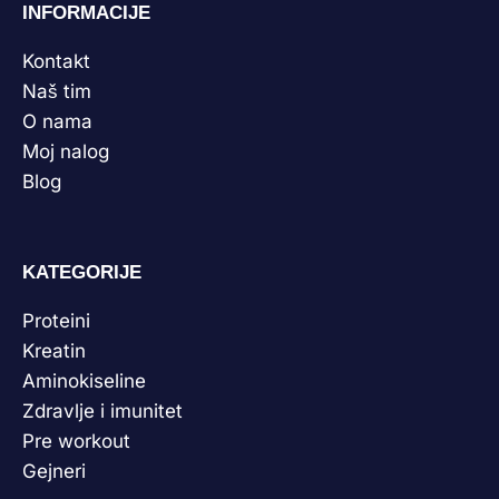
INFORMACIJE
Kontakt
Naš tim
O nama
Moj nalog
Blog
KATEGORIJE
Proteini
Kreatin
Aminokiseline
Zdravlje i imunitet
Pre workout
Gejneri