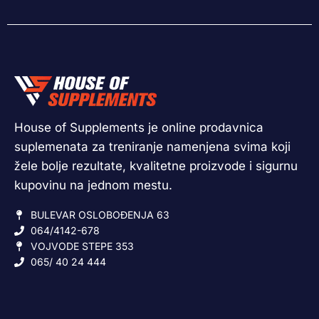
House of Supplements je online prodavnica
suplemenata za treniranje namenjena svima koji
žele bolje rezultate, kvalitetne proizvode i sigurnu
kupovinu na jednom mestu.
BULEVAR OSLOBOĐENJA 63
064/4142-678
VOJVODE STEPE 353
065/ 40 24 444