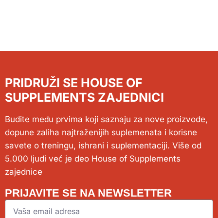
PRIDRUŽI SE HOUSE OF
SUPPLEMENTS ZAJEDNICI
Budite među prvima koji saznaju za nove proizvode,
dopune zaliha najtraženijih suplemenata i korisne
savete o treningu, ishrani i suplementaciji. Više od
5.000 ljudi već je deo House of Supplements
zajednice
PRIJAVITE SE NA NEWSLETTER