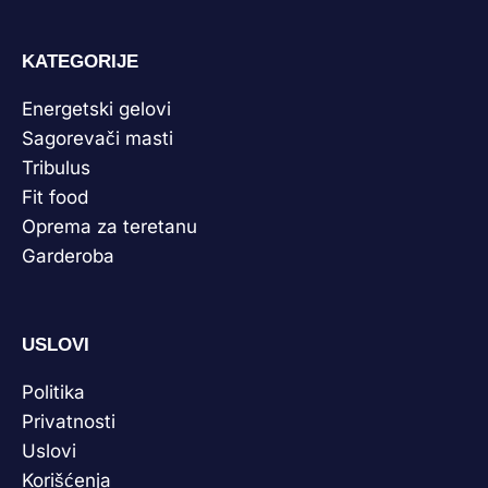
KATEGORIJE
Energetski gelovi
Sagorevači masti
Tribulus
Fit food
Oprema za teretanu
Garderoba
USLOVI
Politika
Privatnosti
Uslovi
Korišćenja