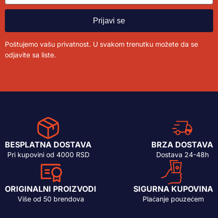
Prijavi se
Poštujemo vašu privatnost. U svakom trenutku možete da se
odjavite sa liste.
BESPLATNA DOSTAVA
BRZA DOSTAVA
Pri kupovini od 4000 RSD
Dostava 24-48h
ORIGINALNI PROIZVODI
SIGURNA KUPOVINA
Više od 50 brendova
Plaćanje pouzećem