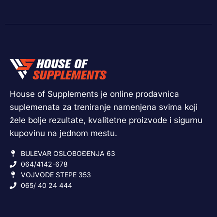
House of Supplements je online prodavnica
suplemenata za treniranje namenjena svima koji
žele bolje rezultate, kvalitetne proizvode i sigurnu
kupovinu na jednom mestu.
BULEVAR OSLOBOĐENJA 63
064/4142-678
VOJVODE STEPE 353
065/ 40 24 444