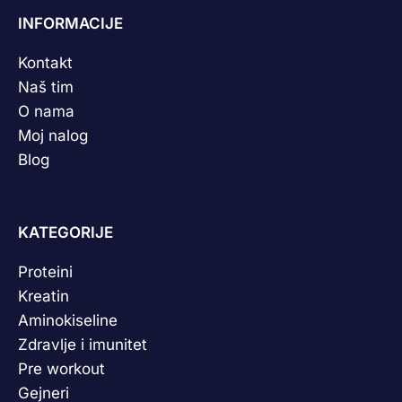
INFORMACIJE
Kontakt
Naš tim
O nama
Moj nalog
Blog
KATEGORIJE
Proteini
Kreatin
Aminokiseline
Zdravlje i imunitet
Pre workout
Gejneri