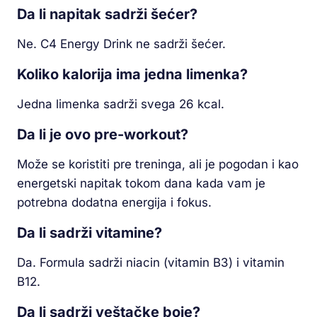
Da li napitak sadrži šećer?
Ne. C4 Energy Drink ne sadrži šećer.
Koliko kalorija ima jedna limenka?
Jedna limenka sadrži svega 26 kcal.
Da li je ovo pre-workout?
Može se koristiti pre treninga, ali je pogodan i kao
energetski napitak tokom dana kada vam je
potrebna dodatna energija i fokus.
Da li sadrži vitamine?
Da. Formula sadrži niacin (vitamin B3) i vitamin
B12.
Da li sadrži veštačke boje?