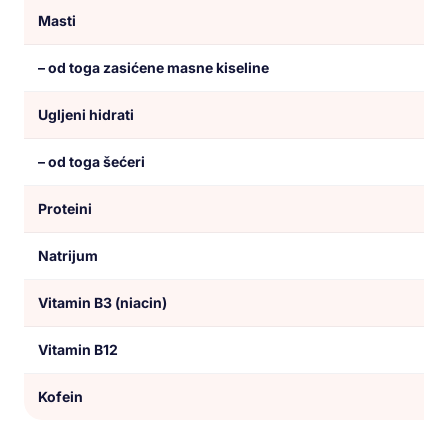
Masti
– od toga zasićene masne kiseline
Ugljeni hidrati
– od toga šećeri
Proteini
Natrijum
Vitamin B3 (niacin)
Vitamin B12
Kofein