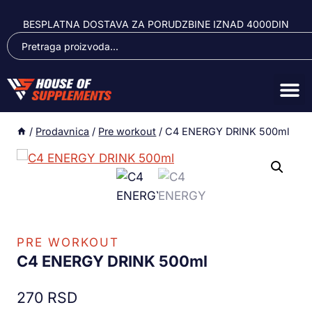
BESPLATNA DOSTAVA ZA PORUDZBINE IZNAD 4000DIN
/
Prodavnica
/
Pre workout
/
C4 ENERGY DRINK 500ml
PRE WORKOUT
C4 ENERGY DRINK 500ml
270
RSD