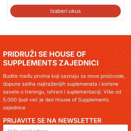
Izaberi ukus
PRIDRUŽI SE HOUSE OF
SUPPLEMENTS ZAJEDNICI
Budite među prvima koji saznaju za nove proizvode,
dopune zaliha najtraženijih suplemenata i korisne
savete o treningu, ishrani i suplementaciji. Više od
5.000 ljudi već je deo House of Supplements
zajednice
PRIJAVITE SE NA NEWSLETTER