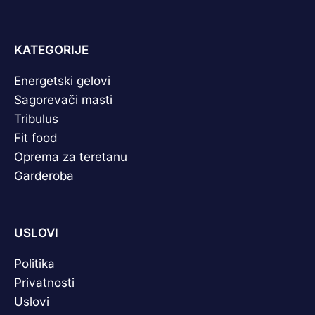
KATEGORIJE
Energetski gelovi
Sagorevači masti
Tribulus
Fit food
Oprema za teretanu
Garderoba
USLOVI
Politika
Privatnosti
Uslovi