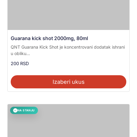
Guarana kick shot 2000mg, 80ml
QNT Guarana Kick Shot je koncentrovani dodatak ishrani
u obliku...
200
RSD
Izaberi ukus
NA STANJU
✓