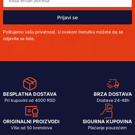
Prijavi se
Poštujemo vašu privatnost. U svakom trenutku možete da se
odjavite sa liste.
BESPLATNA DOSTAVA
BRZA DOSTAVA
Pri kupovini od 4000 RSD
Dostava 24-48h
ORIGINALNI PROIZVODI
SIGURNA KUPOVINA
Više od 50 brendova
Plaćanje pouzećem