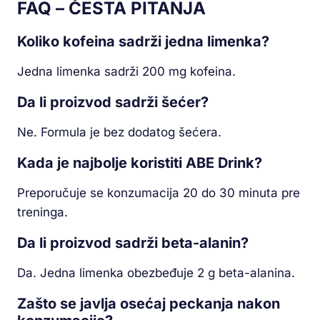
FAQ – ČESTA PITANJA
Koliko kofeina sadrži jedna limenka?
Jedna limenka sadrži 200 mg kofeina.
Da li proizvod sadrži šećer?
Ne. Formula je bez dodatog šećera.
Kada je najbolje koristiti ABE Drink?
Preporučuje se konzumacija 20 do 30 minuta pre
treninga.
Da li proizvod sadrži beta-alanin?
Da. Jedna limenka obezbeđuje 2 g beta-alanina.
Zašto se javlja osećaj peckanja nakon