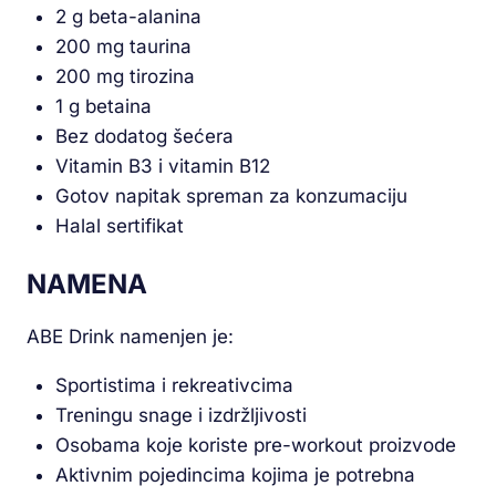
2 g beta-alanina
200 mg taurina
200 mg tirozina
1 g betaina
Bez dodatog šećera
Vitamin B3 i vitamin B12
Gotov napitak spreman za konzumaciju
Halal sertifikat
NAMENA
ABE Drink namenjen je:
Sportistima i rekreativcima
Treningu snage i izdržljivosti
Osobama koje koriste pre-workout proizvode
Aktivnim pojedincima kojima je potrebna