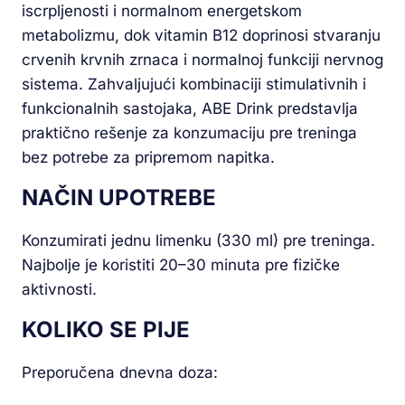
iscrpljenosti i normalnom energetskom
metabolizmu, dok vitamin B12 doprinosi stvaranju
crvenih krvnih zrnaca i normalnoj funkciji nervnog
sistema. Zahvaljujući kombinaciji stimulativnih i
funkcionalnih sastojaka, ABE Drink predstavlja
praktično rešenje za konzumaciju pre treninga
bez potrebe za pripremom napitka.
NAČIN UPOTREBE
Konzumirati jednu limenku (330 ml) pre treninga.
Najbolje je koristiti 20–30 minuta pre fizičke
aktivnosti.
KOLIKO SE PIJE
Preporučena dnevna doza: