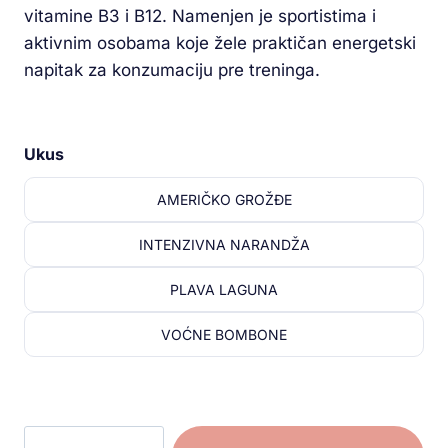
vitamine B3 i B12. Namenjen je sportistima i
aktivnim osobama koje žele praktičan energetski
napitak za konzumaciju pre treninga.
Ukus
AMERIČKO GROŽĐE
INTENZIVNA NARANDŽA
PLAVA LAGUNA
VOĆNE BOMBONE