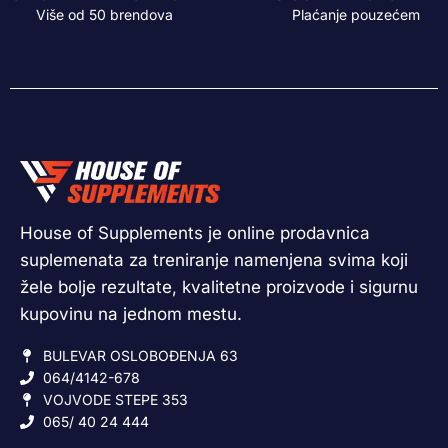
Više od 50 brendova
Plaćanje pouzećem
House of Supplements je online prodavnica
suplemenata za treniranje namenjena svima koji
žele bolje rezultate, kvalitetne proizvode i sigurnu
kupovinu na jednom mestu.
BULEVAR OSLOBOĐENJA 63
064/4142-678
VOJVODE STEPE 353
065/ 40 24 444