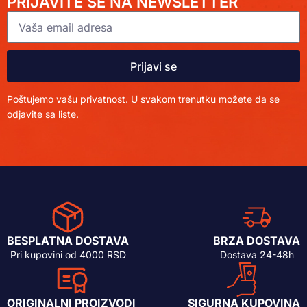
PRIJAVITE SE NA NEWSLETTER
Prijavi se
Poštujemo vašu privatnost. U svakom trenutku možete da se
odjavite sa liste.
BESPLATNA DOSTAVA
BRZA DOSTAVA
Pri kupovini od 4000 RSD
Dostava 24-48h
ORIGINALNI PROIZVODI
SIGURNA KUPOVINA