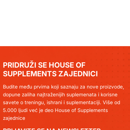
PRIDRUŽI SE HOUSE OF
SUPPLEMENTS ZAJEDNICI
Budite među prvima koji saznaju za nove proizvode,
dopune zaliha najtraženijih suplemenata i korisne
savete o treningu, ishrani i suplementaciji. Više od
5.000 ljudi već je deo House of Supplements
zajednice