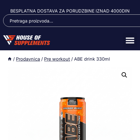
BESPLATNA DOSTAVA ZA PORUDZBINE IZNAD 4000DIN
/
Prodavnica
/
Pre workout
/
ABE drink 330ml