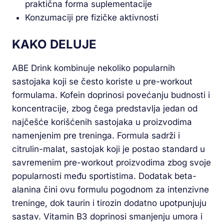
praktična forma suplementacije
Konzumaciji pre fizičke aktivnosti
KAKO DELUJE
ABE Drink kombinuje nekoliko popularnih
sastojaka koji se često koriste u pre-workout
formulama. Kofein doprinosi povećanju budnosti i
koncentracije, zbog čega predstavlja jedan od
najčešće korišćenih sastojaka u proizvodima
namenjenim pre treninga. Formula sadrži i
citrulin-malat, sastojak koji je postao standard u
savremenim pre-workout proizvodima zbog svoje
popularnosti među sportistima. Dodatak beta-
alanina čini ovu formulu pogodnom za intenzivne
treninge, dok taurin i tirozin dodatno upotpunjuju
sastav. Vitamin B3 doprinosi smanjenju umora i