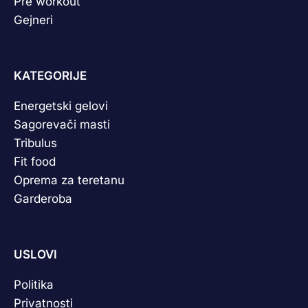
Pre workout
Gejneri
KATEGORIJE
Energetski gelovi
Sagorevači masti
Tribulus
Fit food
Oprema za teretanu
Garderoba
USLOVI
Politika
Privatnosti