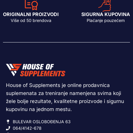
ORIGINALNI PROIZVODI
SIGURNA KUPOVINA
Više od 50 brendova
Plaćanje pouzećem
House of Supplements je online prodavnica
suplemenata za treniranje namenjena svima koji
žele bolje rezultate, kvalitetne proizvode i sigurnu
kupovinu na jednom mestu.
BULEVAR OSLOBOĐENJA 63
064/4142-678