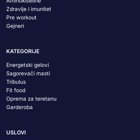
Aminokiseline
Zdravlje i imunitet
Pre workout
Gejneri
KATEGORIJE
Energetski gelovi
Sagorevači masti
Tribulus
Fit food
Oprema za teretanu
Garderoba
USLOVI