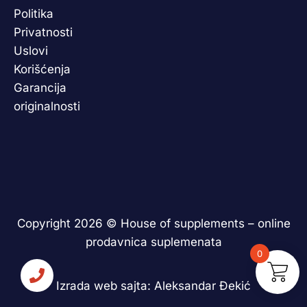
Politika
Privatnosti
Uslovi
Korišćenja
Garancija
originalnosti
Copyright 2026 ©
House of supplements – online
prodavnica suplemenata
0
Izrada web sajta:
Aleksandar Đekić