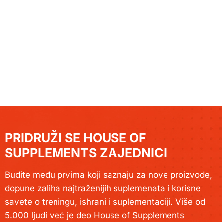
PRIDRUŽI SE HOUSE OF
SUPPLEMENTS ZAJEDNICI
Budite među prvima koji saznaju za nove proizvode,
dopune zaliha najtraženijih suplemenata i korisne
savete o treningu, ishrani i suplementaciji. Više od
5.000 ljudi već je deo House of Supplements