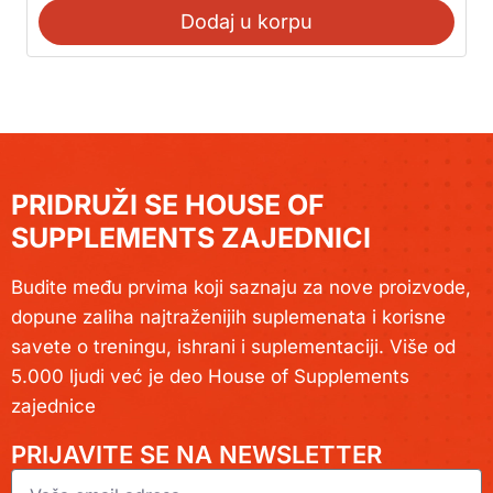
Dodaj u korpu
PRIDRUŽI SE HOUSE OF
SUPPLEMENTS ZAJEDNICI
Budite među prvima koji saznaju za nove proizvode,
dopune zaliha najtraženijih suplemenata i korisne
savete o treningu, ishrani i suplementaciji. Više od
5.000 ljudi već je deo House of Supplements
zajednice
PRIJAVITE SE NA NEWSLETTER