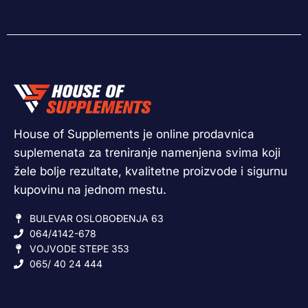
House of Supplements je online prodavnica
suplemenata za treniranje namenjena svima koji
žele bolje rezultate, kvalitetne proizvode i sigurnu
kupovinu na jednom mestu.
BULEVAR OSLOBOĐENJA 63
064/4142-678
VOJVODE STEPE 353
065/ 40 24 444