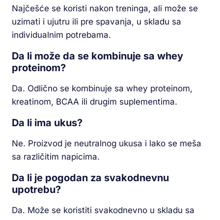
Najčešće se koristi nakon treninga, ali može se
uzimati i ujutru ili pre spavanja, u skladu sa
individualnim potrebama.
Da li može da se kombinuje sa whey
proteinom?
Da. Odlično se kombinuje sa whey proteinom,
kreatinom, BCAA ili drugim suplementima.
Da li ima ukus?
Ne. Proizvod je neutralnog ukusa i lako se meša
sa različitim napicima.
Da li je pogodan za svakodnevnu
upotrebu?
Da. Može se koristiti svakodnevno u skladu sa