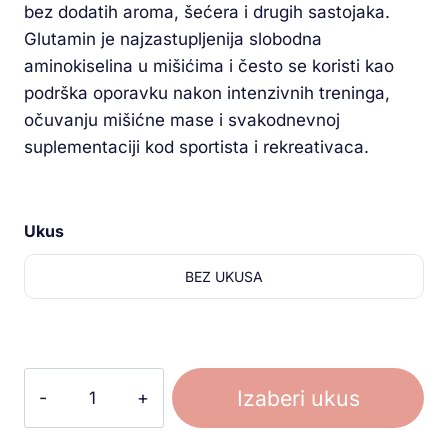
bez dodatih aroma, šećera i drugih sastojaka.
Glutamin je najzastupljenija slobodna
aminokiselina u mišićima i često se koristi kao
podrška oporavku nakon intenzivnih treninga,
očuvanju mišićne mase i svakodnevnoj
suplementaciji kod sportista i rekreativaca.
Ukus
BEZ UKUSA
Izaberi ukus