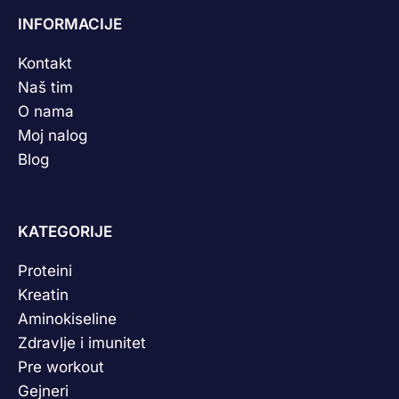
INFORMACIJE
Kontakt
Naš tim
O nama
Moj nalog
Blog
KATEGORIJE
Proteini
Kreatin
Aminokiseline
Zdravlje i imunitet
Pre workout
Gejneri