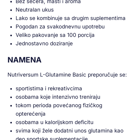
Bez šećera, masti i aroma
Neutralan ukus
Lako se kombinuje sa drugim suplementima
Pogodan za svakodnevnu upotrebu
Veliko pakovanje sa 100 porcija
Jednostavno doziranje
NAMENA
Nutriversum L-Glutamine Basic preporučuje se:
sportistima i rekreativcima
osobama koje intenzivno treniraju
tokom perioda povećanog fizičkog
opterećenja
osobama u kalorijskom deficitu
svima koji žele dodatni unos glutamina kao
deo sportske suplementacije