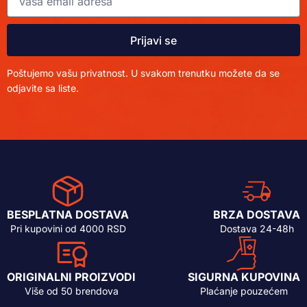
Prijavi se
Poštujemo vašu privatnost. U svakom trenutku možete da se
odjavite sa liste.
BESPLATNA DOSTAVA
BRZA DOSTAVA
Pri kupovini od 4000 RSD
Dostava 24-48h
ORIGINALNI PROIZVODI
SIGURNA KUPOVINA
Više od 50 brendova
Plaćanje pouzećem