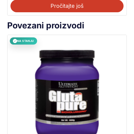
Pročitajte još
Povezani proizvodi
NA STANJU
✓