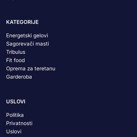
KATEGORIJE
Energetski gelovi
Sagorevači masti
Tribulus
Fit food
Oprema za teretanu
Garderoba
USLOVI
Politika
Privatnosti
Uslovi