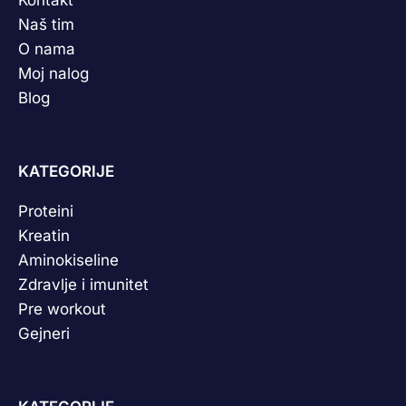
Kontakt
Naš tim
O nama
Moj nalog
Blog
KATEGORIJE
Proteini
Kreatin
Aminokiseline
Zdravlje i imunitet
Pre workout
Gejneri