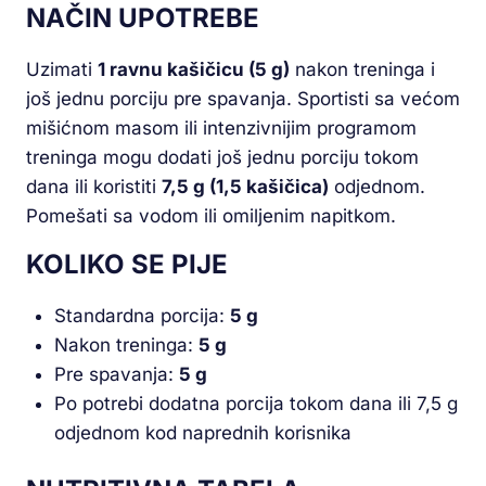
NAČIN UPOTREBE
Uzimati
1 ravnu kašičicu (5 g)
nakon treninga i
još jednu porciju pre spavanja. Sportisti sa većom
mišićnom masom ili intenzivnijim programom
treninga mogu dodati još jednu porciju tokom
dana ili koristiti
7,5 g (1,5 kašičica)
odjednom.
Pomešati sa vodom ili omiljenim napitkom.
KOLIKO SE PIJE
Standardna porcija:
5 g
Nakon treninga:
5 g
Pre spavanja:
5 g
Po potrebi dodatna porcija tokom dana ili 7,5 g
odjednom kod naprednih korisnika