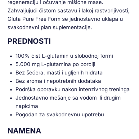
regeneraciju i očuvanje mišićne mase.
Zahvaljujući čistom sastavu i lakoj rastvorljivosti,
Gluta Pure Free Form se jednostavno uklapa u
svakodnevni plan suplementacije.
PREDNOSTI
100% čist L-glutamin u slobodnoj formi
5.000 mg L-glutamina po porciji
Bez šećera, masti i ugljenih hidrata
Bez aroma i nepotrebnih dodataka
Podrška oporavku nakon intenzivnog treninga
Jednostavno mešanje sa vodom ili drugim
napicima
Pogodan za svakodnevnu upotrebu
NAMENA