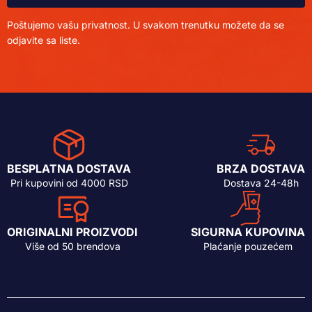
Poštujemo vašu privatnost. U svakom trenutku možete da se
odjavite sa liste.
BESPLATNA DOSTAVA
BRZA DOSTAVA
Pri kupovini od 4000 RSD
Dostava 24-48h
ORIGINALNI PROIZVODI
SIGURNA KUPOVINA
Više od 50 brendova
Plaćanje pouzećem