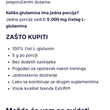
preporučenim dozama.
Koliko glutamina ima jedna porcija?
Jedna porcija sadrži
5.000 mg čistog L-
glutamina
.
ZAŠTO KUPITI
100% čist L-glutamin
5 g po porciji
Bez dodatih sastojaka
Pogodan za oporavak nakon treninga
Jednostavno doziranje
Lako se kombinuje sa drugim suplementima
Visok kvalitet brenda Extrifit®