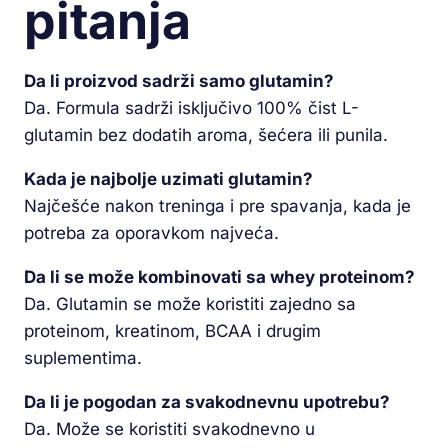
pitanja
Da li proizvod sadrži samo glutamin?
Da. Formula sadrži isključivo 100% čist L-
glutamin bez dodatih aroma, šećera ili punila.
Kada je najbolje uzimati glutamin?
Najčešće nakon treninga i pre spavanja, kada je
potreba za oporavkom najveća.
Da li se može kombinovati sa whey proteinom?
Da. Glutamin se može koristiti zajedno sa
proteinom, kreatinom, BCAA i drugim
suplementima.
Da li je pogodan za svakodnevnu upotrebu?
Da. Može se koristiti svakodnevno u