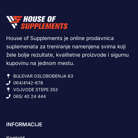
House of Supplements je online prodavnica
suplemenata za treniranje namenjena svima koji
žele bolje rezultate, kvalitetne proizvode i sigurnu
kupovinu na jednom mestu.
BULEVAR OSLOBOĐENJA 63
064/4142-678
VOJVODE STEPE 353
065/ 40 24 444
INFORMACIJE