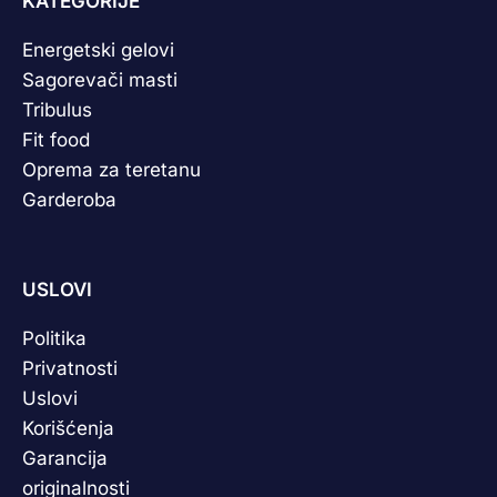
KATEGORIJE
Energetski gelovi
Sagorevači masti
Tribulus
Fit food
Oprema za teretanu
Garderoba
USLOVI
Politika
Privatnosti
Uslovi
Korišćenja
Garancija
originalnosti