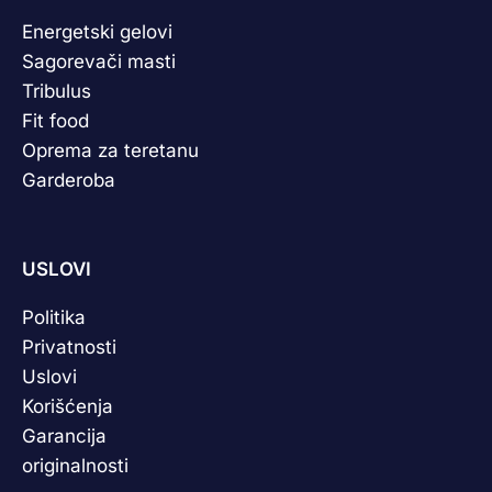
Energetski gelovi
Sagorevači masti
Tribulus
Fit food
Oprema za teretanu
Garderoba
USLOVI
Politika
Privatnosti
Uslovi
Korišćenja
Garancija
originalnosti