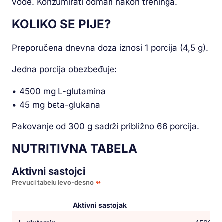
vode. Konzumirati odmah nakon treninga.
KOLIKO SE PIJE?
Preporučena dnevna doza iznosi 1 porcija (4,5 g).
Jedna porcija obezbeđuje:
• 4500 mg L-glutamina
• 45 mg beta-glukana
Pakovanje od 300 g sadrži približno 66 porcija.
NUTRITIVNA TABELA
Aktivni sastojci
Prevuci tabelu levo-desno
Aktivni sastojak