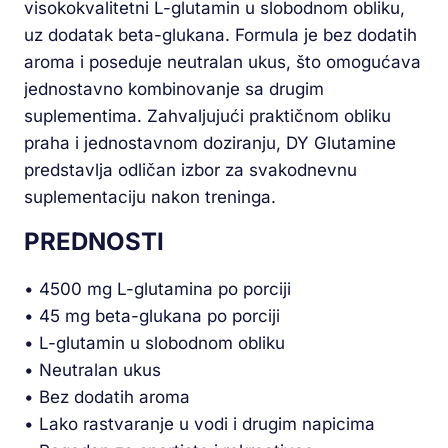
visokokvalitetni L-glutamin u slobodnom obliku,
uz dodatak beta-glukana. Formula je bez dodatih
aroma i poseduje neutralan ukus, što omogućava
jednostavno kombinovanje sa drugim
suplementima. Zahvaljujući praktičnom obliku
praha i jednostavnom doziranju, DY Glutamine
predstavlja odličan izbor za svakodnevnu
suplementaciju nakon treninga.
PREDNOSTI
• 4500 mg L-glutamina po porciji
• 45 mg beta-glukana po porciji
• L-glutamin u slobodnom obliku
• Neutralan ukus
• Bez dodatih aroma
• Lako rastvaranje u vodi i drugim napicima