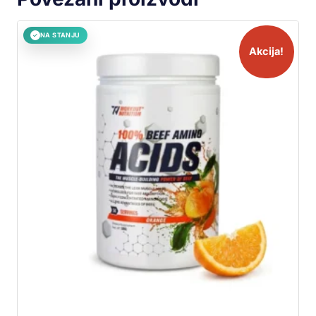
NA STANJU
✓
Akcija!