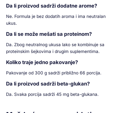
Da li proizvod sadrži dodatne arome?
Ne. Formula je bez dodatih aroma i ima neutralan
ukus.
Da li se može mešati sa proteinom?
Da. Zbog neutralnog ukusa lako se kombinuje sa
proteinskim šejkovima i drugim suplementima.
Koliko traje jedno pakovanje?
Pakovanje od 300 g sadrži približno 66 porcija.
Da li proizvod sadrži beta-glukan?
Da. Svaka porcija sadrži 45 mg beta-glukana.