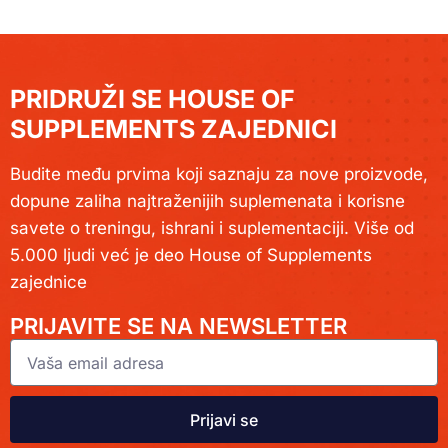
PRIDRUŽI SE HOUSE OF
SUPPLEMENTS ZAJEDNICI
Budite među prvima koji saznaju za nove proizvode,
dopune zaliha najtraženijih suplemenata i korisne
savete o treningu, ishrani i suplementaciji. Više od
5.000 ljudi već je deo House of Supplements
zajednice
PRIJAVITE SE NA NEWSLETTER
Prijavi se