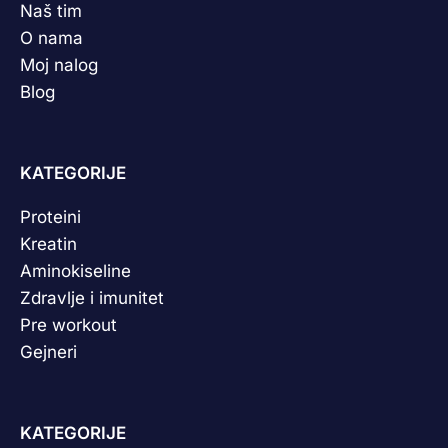
Naš tim
O nama
Moj nalog
Blog
KATEGORIJE
Proteini
Kreatin
Aminokiseline
Zdravlje i imunitet
Pre workout
Gejneri
KATEGORIJE