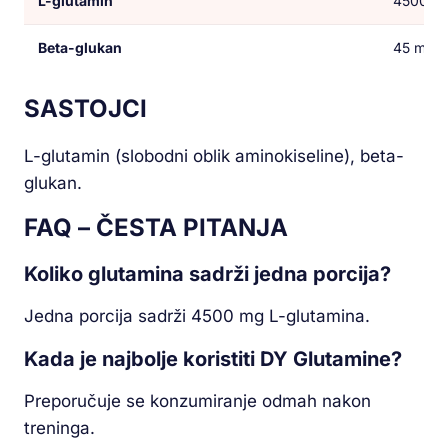
L-glutamin
4500 m
Beta-glukan
45 mg
SASTOJCI
L-glutamin (slobodni oblik aminokiseline), beta-
glukan.
FAQ – ČESTA PITANJA
Koliko glutamina sadrži jedna porcija?
Jedna porcija sadrži 4500 mg L-glutamina.
Kada je najbolje koristiti DY Glutamine?
Preporučuje se konzumiranje odmah nakon
treninga.