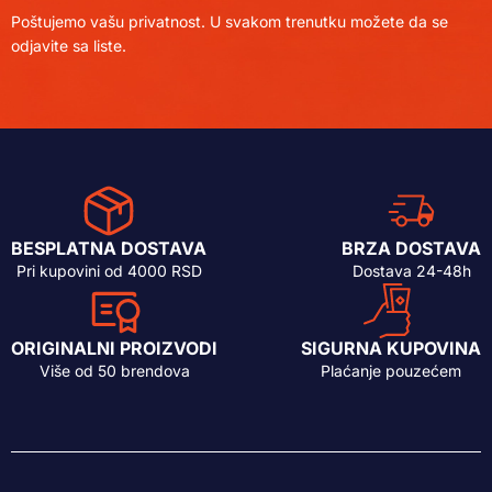
Poštujemo vašu privatnost. U svakom trenutku možete da se
odjavite sa liste.
BESPLATNA DOSTAVA
BRZA DOSTAVA
Pri kupovini od 4000 RSD
Dostava 24-48h
ORIGINALNI PROIZVODI
SIGURNA KUPOVINA
Više od 50 brendova
Plaćanje pouzećem