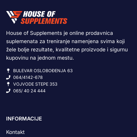
House of Supplements je online prodavnica
suplemenata za treniranje namenjena svima koji
žele bolje rezultate, kvalitetne proizvode i sigurnu
kupovinu na jednom mestu.
BULEVAR OSLOBOĐENJA 63
064/4142-678
VOJVODE STEPE 353
065/ 40 24 444
INFORMACIJE
Kontakt