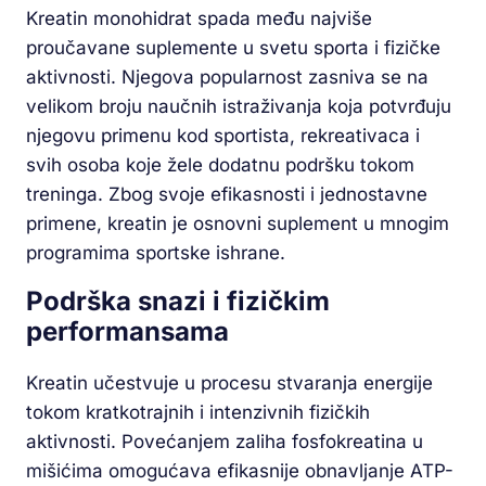
Kreatin monohidrat spada među najviše
proučavane suplemente u svetu sporta i fizičke
aktivnosti. Njegova popularnost zasniva se na
velikom broju naučnih istraživanja koja potvrđuju
njegovu primenu kod sportista, rekreativaca i
svih osoba koje žele dodatnu podršku tokom
treninga. Zbog svoje efikasnosti i jednostavne
primene, kreatin je osnovni suplement u mnogim
programima sportske ishrane.
Podrška snazi i fizičkim
performansama
Kreatin učestvuje u procesu stvaranja energije
tokom kratkotrajnih i intenzivnih fizičkih
aktivnosti. Povećanjem zaliha fosfokreatina u
mišićima omogućava efikasnije obnavljanje ATP-