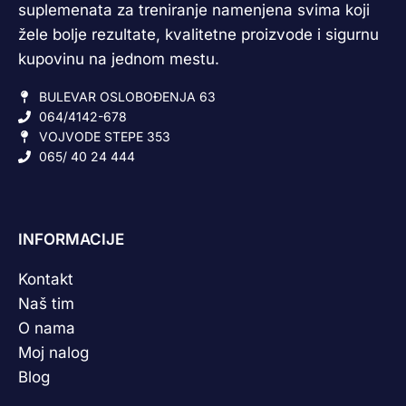
suplemenata za treniranje namenjena svima koji
žele bolje rezultate, kvalitetne proizvode i sigurnu
kupovinu na jednom mestu.
BULEVAR OSLOBOĐENJA 63
064/4142-678
VOJVODE STEPE 353
065/ 40 24 444
INFORMACIJE
Kontakt
Naš tim
O nama
Moj nalog
Blog