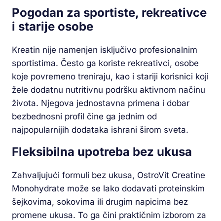
Pogodan za sportiste, rekreativce
i starije osobe
Kreatin nije namenjen isključivo profesionalnim
sportistima. Često ga koriste rekreativci, osobe
koje povremeno treniraju, kao i stariji korisnici koji
žele dodatnu nutritivnu podršku aktivnom načinu
života. Njegova jednostavna primena i dobar
bezbednosni profil čine ga jednim od
najpopularnijih dodataka ishrani širom sveta.
Fleksibilna upotreba bez ukusa
Zahvaljujući formuli bez ukusa, OstroVit Creatine
Monohydrate može se lako dodavati proteinskim
šejkovima, sokovima ili drugim napicima bez
promene ukusa. To ga čini praktičnim izborom za