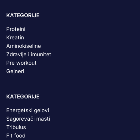
KATEGORIJE
Proteini
Kreatin
Aminokiseline
Zdravlje i imunitet
Pre workout
Gejneri
KATEGORIJE
Energetski gelovi
Sagorevači masti
Tribulus
Fit food