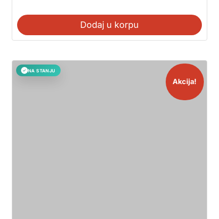
Dodaj u korpu
NA STANJU
✓
Akcija!