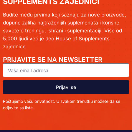
SUPPLEMENTS ZAJEDNICI
Budite među prvima koji saznaju za nove proizvode,
dopune zaliha najtraženijih suplemenata i korisne
savete o treningu, ishrani i suplementaciji. Više od
5.000 ljudi već je deo House of Supplements
zajednice
PRIJAVITE SE NA NEWSLETTER
Prijavi se
Poštujemo vašu privatnost. U svakom trenutku možete da se
odjavite sa liste.