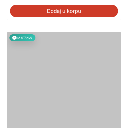
Dodaj u korpu
NA STANJU
✓