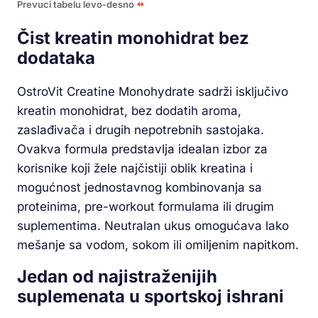
Prevuci tabelu levo-desno
Čist kreatin monohidrat bez
dodataka
OstroVit Creatine Monohydrate sadrži isključivo
kreatin monohidrat, bez dodatih aroma,
zaslađivača i drugih nepotrebnih sastojaka.
Ovakva formula predstavlja idealan izbor za
korisnike koji žele najčistiji oblik kreatina i
mogućnost jednostavnog kombinovanja sa
proteinima, pre-workout formulama ili drugim
suplementima. Neutralan ukus omogućava lako
mešanje sa vodom, sokom ili omiljenim napitkom.
Jedan od najistraženijih
suplemenata u sportskoj ishrani