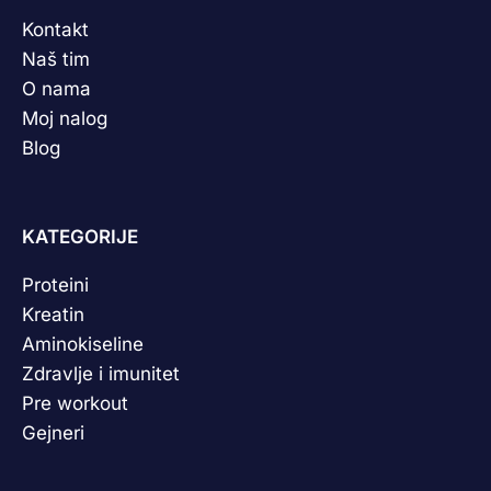
Kontakt
Naš tim
O nama
Moj nalog
Blog
KATEGORIJE
Proteini
Kreatin
Aminokiseline
Zdravlje i imunitet
Pre workout
Gejneri