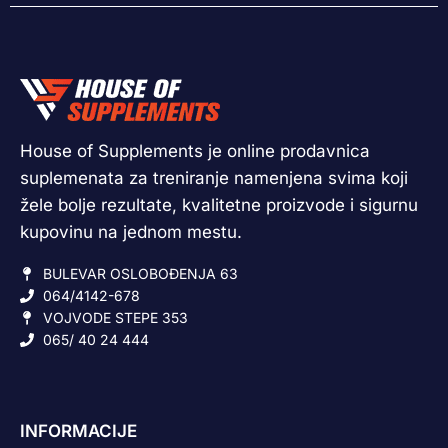
House of Supplements je online prodavnica
suplemenata za treniranje namenjena svima koji
žele bolje rezultate, kvalitetne proizvode i sigurnu
kupovinu na jednom mestu.
BULEVAR OSLOBOĐENJA 63
064/4142-678
VOJVODE STEPE 353
065/ 40 24 444
INFORMACIJE