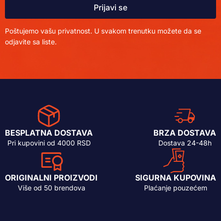
Prijavi se
Poštujemo vašu privatnost. U svakom trenutku možete da se
odjavite sa liste.
BESPLATNA DOSTAVA
BRZA DOSTAVA
Pri kupovini od 4000 RSD
Dostava 24-48h
ORIGINALNI PROIZVODI
SIGURNA KUPOVINA
Više od 50 brendova
Plaćanje pouzećem