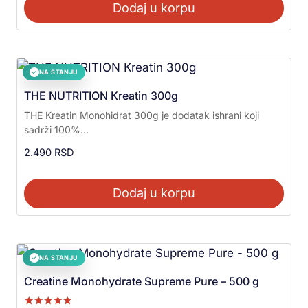
Dodaj u korpu
NA STANJU
✓
THE NUTRITION Kreatin 300g
THE Kreatin Monohidrat 300g je dodatak ishrani koji
sadrži 100%...
2.490
RSD
Dodaj u korpu
NA STANJU
✓
Creatine Monohydrate Supreme Pure – 500 g