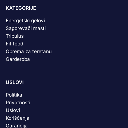
KATEGORIJE
Energetski gelovi
Sagorevači masti
Tribulus
Fit food
Oprema za teretanu
Garderoba
USLOVI
Politika
Privatnosti
Uslovi
Korišćenja
Garancija