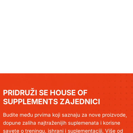
PRIDRUŽI SE HOUSE OF
SUPPLEMENTS ZAJEDNICI
Budite među prvima koji saznaju za nove proizvode,
dopune zaliha najtraženijih suplemenata i korisne
savete o treningu, ishrani i suplementaciji. Više od