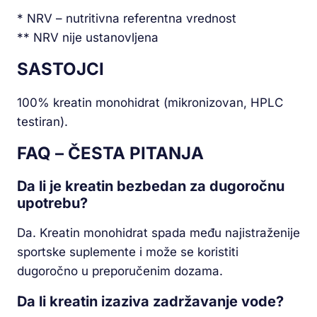
* NRV – nutritivna referentna vrednost
** NRV nije ustanovljena
SASTOJCI
100% kreatin monohidrat (mikronizovan, HPLC
testiran).
FAQ – ČESTA PITANJA
Da li je kreatin bezbedan za dugoročnu
upotrebu?
Da. Kreatin monohidrat spada među najistraženije
sportske suplemente i može se koristiti
dugoročno u preporučenim dozama.
Da li kreatin izaziva zadržavanje vode?