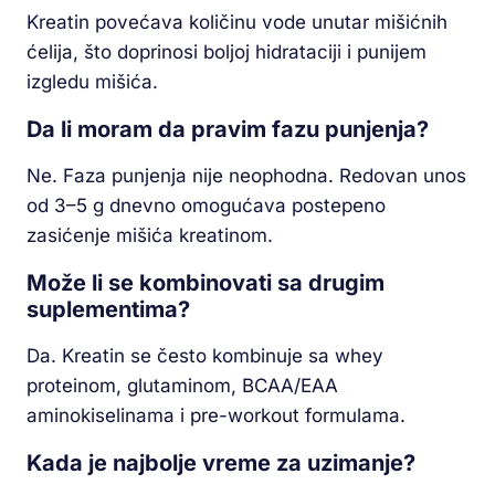
Kreatin povećava količinu vode unutar mišićnih
ćelija, što doprinosi boljoj hidrataciji i punijem
izgledu mišića.
Da li moram da pravim fazu punjenja?
Ne. Faza punjenja nije neophodna. Redovan unos
od 3–5 g dnevno omogućava postepeno
zasićenje mišića kreatinom.
Može li se kombinovati sa drugim
suplementima?
Da. Kreatin se često kombinuje sa whey
proteinom, glutaminom, BCAA/EAA
aminokiselinama i pre-workout formulama.
Kada je najbolje vreme za uzimanje?