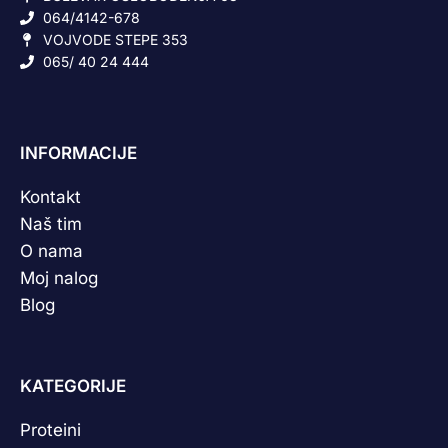
064/4142-678
VOJVODE STEPE 353
065/ 40 24 444
INFORMACIJE
Kontakt
Naš tim
O nama
Moj nalog
Blog
KATEGORIJE
Proteini