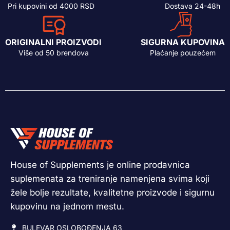
Pri kupovini od 4000 RSD
Dostava 24-48h
ORIGINALNI PROIZVODI
SIGURNA KUPOVINA
Više od 50 brendova
Plaćanje pouzećem
House of Supplements je online prodavnica
suplemenata za treniranje namenjena svima koji
žele bolje rezultate, kvalitetne proizvode i sigurnu
kupovinu na jednom mestu.
BULEVAR OSLOBOĐENJA 63