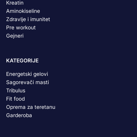
Kreatin
Aminokiseline
Zdravlje i imunitet
Pre workout
Gejneri
KATEGORIJE
Energetski gelovi
Sagorevači masti
Tribulus
Fit food
Oprema za teretanu
Garderoba