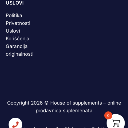
USLOVI
Politika
Privatnosti
Uslovi
Korišćenja
Garancija
originalnosti
Copyright 2026 ©
House of supplements – online
prodavnica suplemenata
0