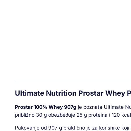
Ultimate Nutrition Prostar Whey Pr
Prostar 100% Whey 907g
je poznata Ultimate Nut
približno 30 g obezbeđuje 25 g proteina i 120 kca
Pakovanje od 907 g praktično je za korisnike koj