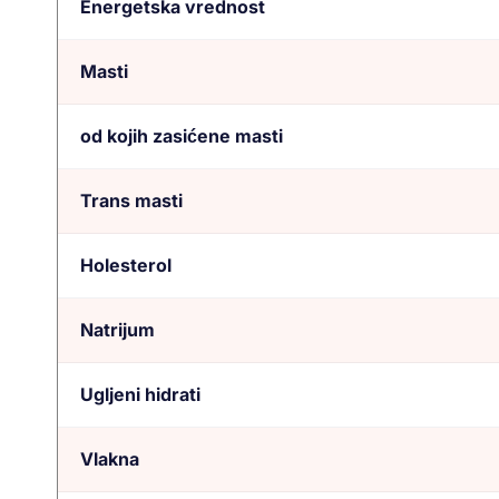
Energetska vrednost
Masti
od kojih zasićene masti
Trans masti
Holesterol
Natrijum
Ugljeni hidrati
Vlakna