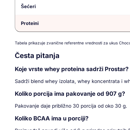
Šećeri
Proteini
Tabela prikazuje zvanične referentne vrednosti za ukus Chocol
Česta pitanja
Koje vrste whey proteina sadrži Prostar?
Sadrži blend whey izolata, whey koncentrata i w
Koliko porcija ima pakovanje od 907 g?
Pakovanje daje približno 30 porcija od oko 30 g.
Koliko BCAA ima u porciji?