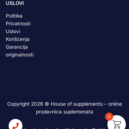
USLOVI
Politika
Privatnosti
Uslovi
Korišćenja
Garancija
originalnosti
Copyright 2026 ©
House of supplements – online
prodavnica suplemenata
0