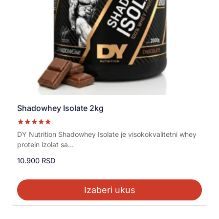
Shadowhey Isolate 2kg
Ocenjeno sa
DY Nutrition Shadowhey Isolate je visokokvalitetni whey
5.00
protein izolat sa...
od 5
10.900
RSD
Izaberi ukus