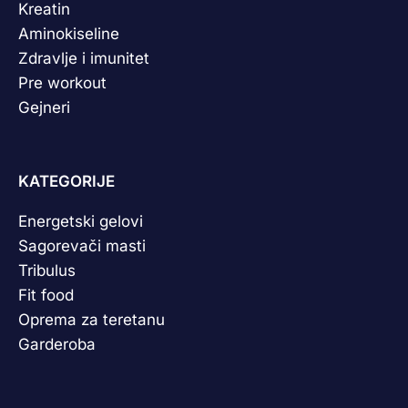
Kreatin
Aminokiseline
Zdravlje i imunitet
Pre workout
Gejneri
KATEGORIJE
Energetski gelovi
Sagorevači masti
Tribulus
Fit food
Oprema za teretanu
Garderoba