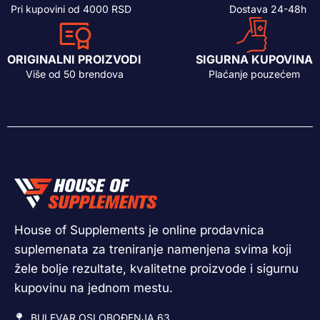
Pri kupovini od 4000 RSD
Dostava 24-48h
ORIGINALNI PROIZVODI
SIGURNA KUPOVINA
Više od 50 brendova
Plaćanje pouzećem
House of Supplements je online prodavnica
suplemenata za treniranje namenjena svima koji
žele bolje rezultate, kvalitetne proizvode i sigurnu
kupovinu na jednom mestu.
BULEVAR OSLOBOĐENJA 63