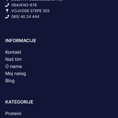
064/4142-678
VOJVODE STEPE 353
065/ 40 24 444
INFORMACIJE
Kontakt
Naš tim
O nama
Moj nalog
Blog
KATEGORIJE
Proteini