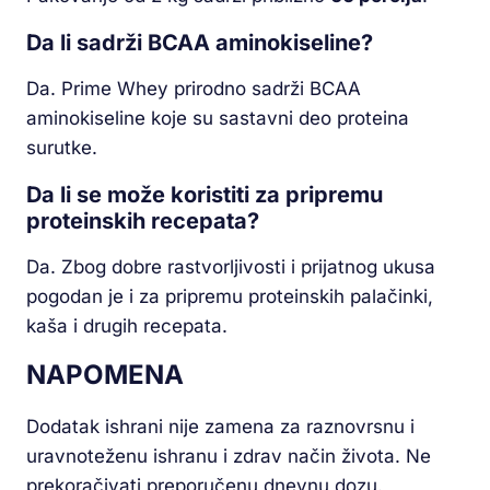
Da li sadrži BCAA aminokiseline?
Da. Prime Whey prirodno sadrži BCAA
aminokiseline koje su sastavni deo proteina
surutke.
Da li se može koristiti za pripremu
proteinskih recepata?
Da. Zbog dobre rastvorljivosti i prijatnog ukusa
pogodan je i za pripremu proteinskih palačinki,
kaša i drugih recepata.
NAPOMENA
Dodatak ishrani nije zamena za raznovrsnu i
uravnoteženu ishranu i zdrav način života. Ne
prekoračivati preporučenu dnevnu dozu.