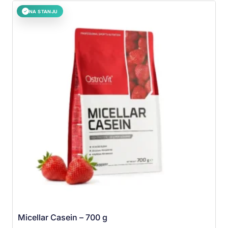
NA STANJU
✓
Micellar Casein – 700 g