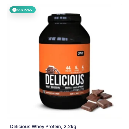
NA STANJU
✓
Delicious Whey Protein, 2,2kg