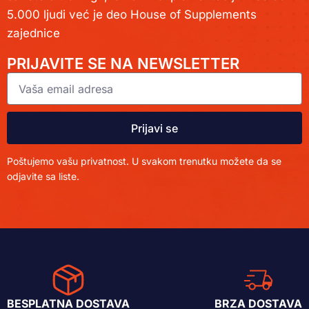
5.000 ljudi već je deo House of Supplements
zajednice
PRIJAVITE SE NA NEWSLETTER
Prijavi se
Poštujemo vašu privatnost. U svakom trenutku možete da se
odjavite sa liste.
BESPLATNA DOSTAVA
BRZA DOSTAVA