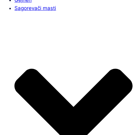
Sagorevači masti