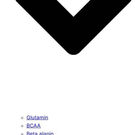
Glutamin
BCAA
Beta alanin