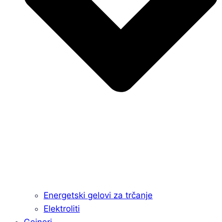
Energetski gelovi za trčanje
Elektroliti
Gejneri