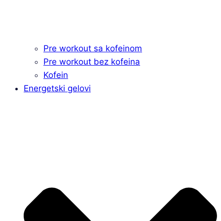
Pre workout sa kofeinom
Pre workout bez kofeina
Kofein
Energetski gelovi