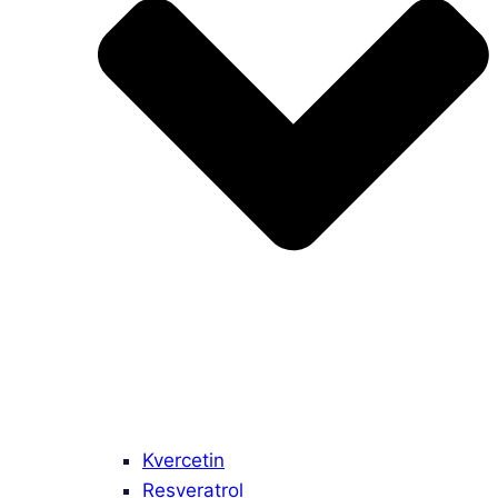
Kvercetin
Resveratrol