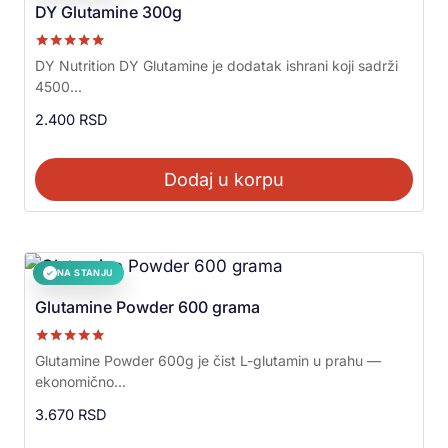
DY Glutamine 300g
Ocenjeno sa
DY Nutrition DY Glutamine je dodatak ishrani koji sadrži
5.00
4500...
od 5
2.400
RSD
Dodaj u korpu
NA STANJU
✓
Glutamine Powder 600 grama
Ocenjeno sa
Glutamine Powder 600g je čist L-glutamin u prahu —
5.00
ekonomično...
od 5
3.670
RSD