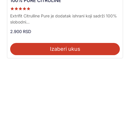
100% PURE CITRULINE
Ocenjeno sa
Extrifit Citrulline Pure je dodatak ishrani koji sadrži 100%
5.00
slobodni...
od 5
2.900
RSD
Izaberi ukus