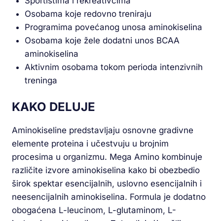
Sportistima i rekreativcima
Osobama koje redovno treniraju
Programima povećanog unosa aminokiselina
Osobama koje žele dodatni unos BCAA
aminokiselina
Aktivnim osobama tokom perioda intenzivnih
treninga
KAKO DELUJE
Aminokiseline predstavljaju osnovne gradivne
elemente proteina i učestvuju u brojnim
procesima u organizmu. Mega Amino kombinuje
različite izvore aminokiselina kako bi obezbedio
širok spektar esencijalnih, uslovno esencijalnih i
neesencijalnih aminokiselina. Formula je dodatno
obogaćena L-leucinom, L-glutaminom, L-