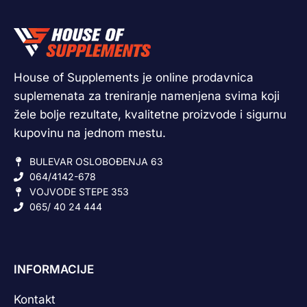
House of Supplements je online prodavnica
suplemenata za treniranje namenjena svima koji
žele bolje rezultate, kvalitetne proizvode i sigurnu
kupovinu na jednom mestu.
BULEVAR OSLOBOĐENJA 63
064/4142-678
VOJVODE STEPE 353
065/ 40 24 444
INFORMACIJE
Kontakt