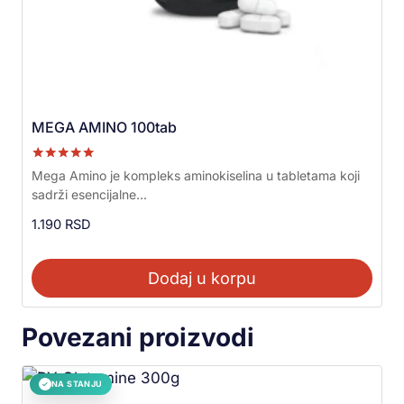
MEGA AMINO 100tab
Ocenjeno sa
Mega Amino je kompleks aminokiselina u tabletama koji
5.00
sadrži esencijalne...
od 5
1.190
RSD
Dodaj u korpu
Povezani proizvodi
NA STANJU
✓