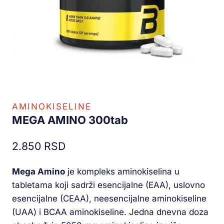
AMINOKISELINE
MEGA AMINO 300tab
2.850
RSD
Mega Amino
je kompleks aminokiselina u
tabletama koji sadrži esencijalne (EAA), uslovno
esencijalne (CEAA), neesencijalne aminokiseline
(UAA) i BCAA aminokiseline. Jedna dnevna doza