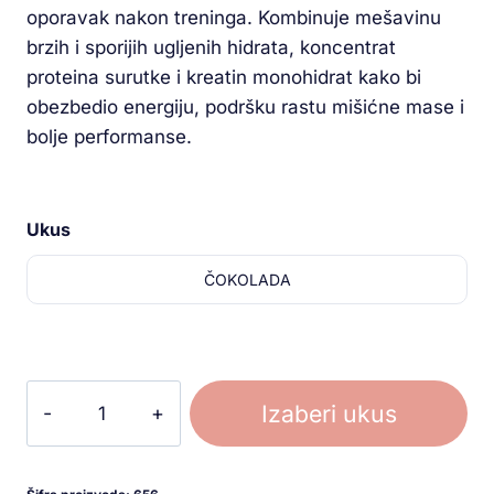
oporavak nakon treninga. Kombinuje mešavinu
brzih i sporijih ugljenih hidrata, koncentrat
proteina surutke i kreatin monohidrat kako bi
obezbedio energiju, podršku rastu mišićne mase i
bolje performanse.
Ukus
ČOKOLADA
Izaberi ukus