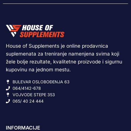
House of Supplements je online prodavnica
suplemenata za treniranje namenjena svima koji
žele bolje rezultate, kvalitetne proizvode i sigurnu
kupovinu na jednom mestu.
BULEVAR OSLOBOĐENJA 63
064/4142-678
VOJVODE STEPE 353
065/ 40 24 444
INFORMACIJE