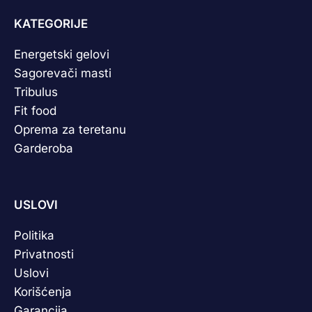
KATEGORIJE
Energetski gelovi
Sagorevači masti
Tribulus
Fit food
Oprema za teretanu
Garderoba
USLOVI
Politika
Privatnosti
Uslovi
Korišćenja
Garancija