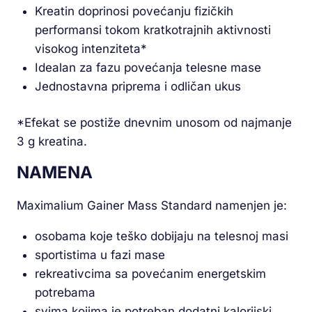
Kreatin doprinosi povećanju fizičkih
performansi tokom kratkotrajnih aktivnosti
visokog intenziteta*
Idealan za fazu povećanja telesne mase
Jednostavna priprema i odličan ukus
*Efekat se postiže dnevnim unosom od najmanje
3 g kreatina.
NAMENA
Maximalium Gainer Mass Standard namenjen je:
osobama koje teško dobijaju na telesnoj masi
sportistima u fazi mase
rekreativcima sa povećanim energetskim
potrebama
svima kojima je potreban dodatni kalorijski