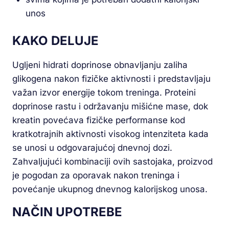
unos
KAKO DELUJE
Ugljeni hidrati doprinose obnavljanju zaliha
glikogena nakon fizičke aktivnosti i predstavljaju
važan izvor energije tokom treninga. Proteini
doprinose rastu i održavanju mišićne mase, dok
kreatin povećava fizičke performanse kod
kratkotrajnih aktivnosti visokog intenziteta kada
se unosi u odgovarajućoj dnevnoj dozi.
Zahvaljujući kombinaciji ovih sastojaka, proizvod
je pogodan za oporavak nakon treninga i
povećanje ukupnog dnevnog kalorijskog unosa.
NAČIN UPOTREBE