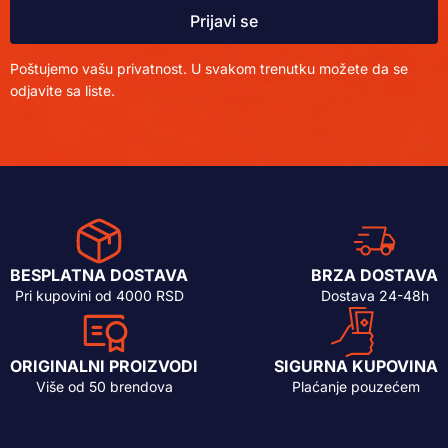
Prijavi se
Poštujemo vašu privatnost. U svakom trenutku možete da se
odjavite sa liste.
BESPLATNA DOSTAVA
BRZA DOSTAVA
Pri kupovini od 4000 RSD
Dostava 24-48h
ORIGINALNI PROIZVODI
SIGURNA KUPOVINA
Više od 50 brendova
Plaćanje pouzećem