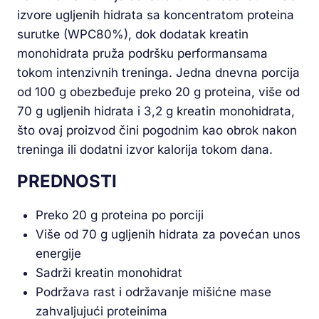
izvore ugljenih hidrata sa koncentratom proteina
surutke (WPC80%), dok dodatak kreatin
monohidrata pruža podršku performansama
tokom intenzivnih treninga. Jedna dnevna porcija
od 100 g obezbeđuje preko 20 g proteina, više od
70 g ugljenih hidrata i 3,2 g kreatin monohidrata,
što ovaj proizvod čini pogodnim kao obrok nakon
treninga ili dodatni izvor kalorija tokom dana.
PREDNOSTI
Preko 20 g proteina po porciji
Više od 70 g ugljenih hidrata za povećan unos
energije
Sadrži kreatin monohidrat
Podržava rast i održavanje mišićne mase
zahvaljujući proteinima