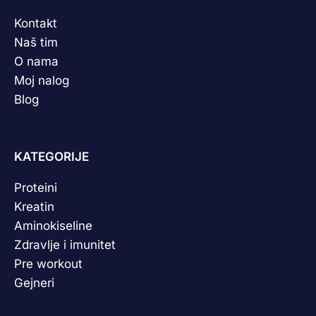
Kontakt
Naš tim
O nama
Moj nalog
Blog
KATEGORIJE
Proteini
Kreatin
Aminokiseline
Zdravlje i imunitet
Pre workout
Gejneri