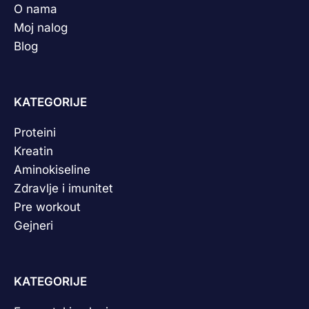
O nama
Moj nalog
Blog
KATEGORIJE
Proteini
Kreatin
Aminokiseline
Zdravlje i imunitet
Pre workout
Gejneri
KATEGORIJE