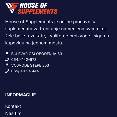
House of Supplements je online prodavnica
suplemenata za treniranje namenjena svima koji
žele bolje rezultate, kvalitetne proizvode i sigurnu
kupovinu na jednom mestu.
BULEVAR OSLOBOĐENJA 63
064/4142-678
VOJVODE STEPE 353
065/ 40 24 444
INFORMACIJE
Kontakt
Naš tim