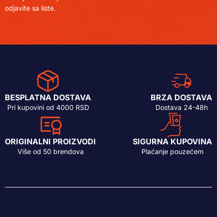
odjavite sa liste.
BESPLATNA DOSTAVA
BRZA DOSTAVA
Pri kupovini od 4000 RSD
Dostava 24-48h
ORIGINALNI PROIZVODI
SIGURNA KUPOVINA
Više od 50 brendova
Plaćanje pouzećem