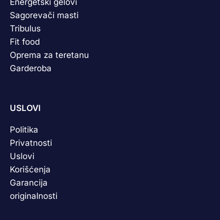
Energetski gelovi
Sagorevači masti
Tribulus
Fit food
Oprema za teretanu
Garderoba
USLOVI
Politika
Privatnosti
Uslovi
Korišćenja
Garancija
originalnosti