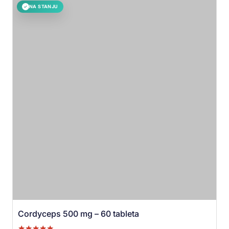
NA STANJU
✓
Cordyceps 500 mg – 60 tableta