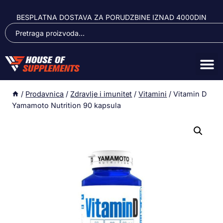
BESPLATNA DOSTAVA ZA PORUDZBINE IZNAD 4000DIN
/
Prodavnica
/
Zdravlje i imunitet
/
Vitamini
/
Vitamin D
Yamamoto Nutrition 90 kapsula