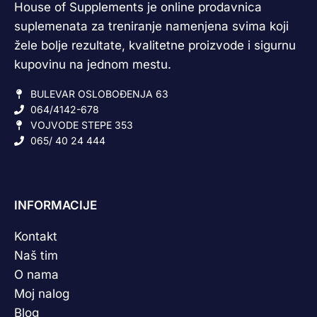
House of Supplements je online prodavnica
suplemenata za treniranje namenjena svima koji
žele bolje rezultate, kvalitetne proizvode i sigurnu
kupovinu na jednom mestu.
BULEVAR OSLOBOĐENJA 63
064/4142-678
VOJVODE STEPE 353
065/ 40 24 444
INFORMACIJE
Kontakt
Naš tim
O nama
Moj nalog
Blog