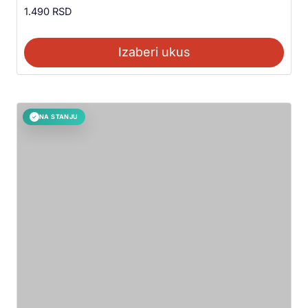
1.490
RSD
Izaberi ukus
NA STANJU
✓