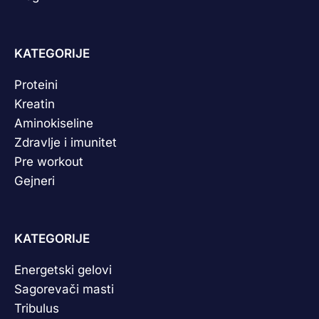
KATEGORIJE
Proteini
Kreatin
Aminokiseline
Zdravlje i imunitet
Pre workout
Gejneri
KATEGORIJE
Energetski gelovi
Sagorevači masti
Tribulus