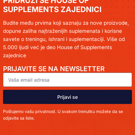
PRIDRUŽI SE HOUSE OF
SUPPLEMENTS ZAJEDNICI
Budite među prvima koji saznaju za nove proizvode,
dopune zaliha najtraženijih suplemenata i korisne
savete o treningu, ishrani i suplementaciji. Više od
5.000 ljudi već je deo House of Supplements
zajednice
PRIJAVITE SE NA NEWSLETTER
Prijavi se
Poštujemo vašu privatnost. U svakom trenutku možete da se
odjavite sa liste.