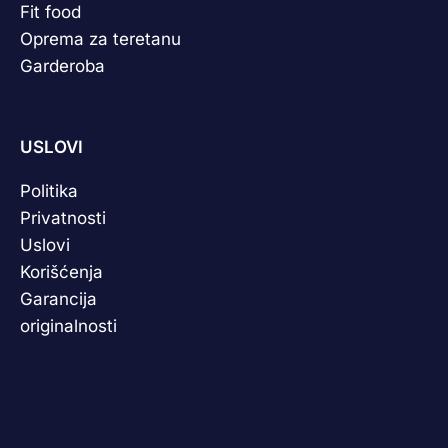
Fit food
Oprema za teretanu
Garderoba
USLOVI
Politika
Privatnosti
Uslovi
Korišćenja
Garancija
originalnosti