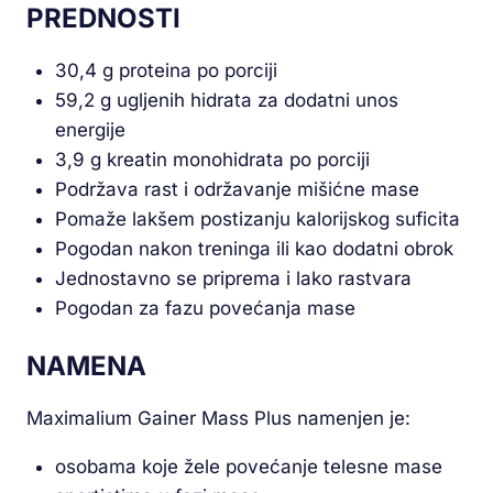
PREDNOSTI
30,4 g proteina po porciji
59,2 g ugljenih hidrata za dodatni unos
energije
3,9 g kreatin monohidrata po porciji
Podržava rast i održavanje mišićne mase
Pomaže lakšem postizanju kalorijskog suficita
Pogodan nakon treninga ili kao dodatni obrok
Jednostavno se priprema i lako rastvara
Pogodan za fazu povećanja mase
NAMENA
Maximalium Gainer Mass Plus namenjen je:
osobama koje žele povećanje telesne mase