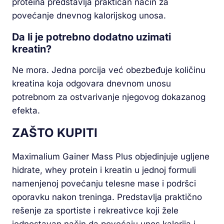
proteina predstavlja praktičan način za
povećanje dnevnog kalorijskog unosa.
Da li je potrebno dodatno uzimati
kreatin?
Ne mora. Jedna porcija već obezbeđuje količinu
kreatina koja odgovara dnevnom unosu
potrebnom za ostvarivanje njegovog dokazanog
efekta.
ZAŠTO KUPITI
Maximalium Gainer Mass Plus objedinjuje ugljene
hidrate, whey protein i kreatin u jednoj formuli
namenjenoj povećanju telesne mase i podršci
oporavku nakon treninga. Predstavlja praktično
rešenje za sportiste i rekreativce koji žele