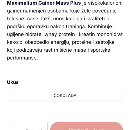
Maximalium Gainer Mass Plus
je visokokalorični
gainer namenjen osobama koje žele povećanje
telesne mase, lakši unos kalorija i kvalitetnu
podršku oporavku nakon treninga. Kombinuje
ugljene hidrate, whey protein i kreatin monohidrat
kako bi obezbedio energiju, proteine i sastojke
koji podržavaju rast mišićne mase i sportske
performanse.
Ukus
ČOKOLADA