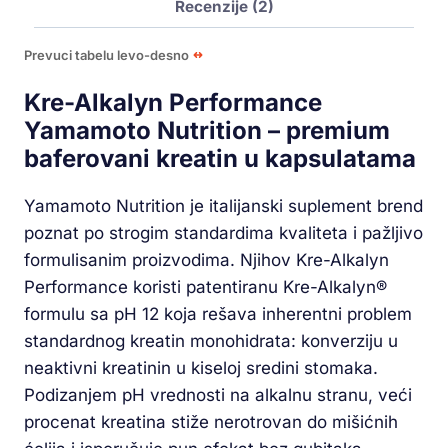
Recenzije (2)
Prevuci tabelu levo-desno
Kre-Alkalyn Performance
Yamamoto Nutrition – premium
baferovani kreatin u kapsulatama
Yamamoto Nutrition je italijanski suplement brend
poznat po strogim standardima kvaliteta i pažljivo
formulisanim proizvodima. Njihov Kre-Alkalyn
Performance koristi patentiranu Kre-Alkalyn®
formulu sa pH 12 koja rešava inherentni problem
standardnog kreatin monohidrata: konverziju u
neaktivni kreatinin u kiseloj sredini stomaka.
Podizanjem pH vrednosti na alkalnu stranu, veći
procenat kreatina stiže nerotrovan do mišićnih