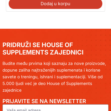
Dodaj u korpu
PRIDRUŽI SE HOUSE OF
SUPPLEMENTS ZAJEDNICI
Budite među prvima koji saznaju za nove proizvode,
dopune zaliha najtraženijih suplemenata i korisne
savete o treningu, ishrani i suplementaciji. Više od
5.000 ljudi već je deo House of Supplements
zajednice
PRIJAVITE SE NA NEWSLETTER