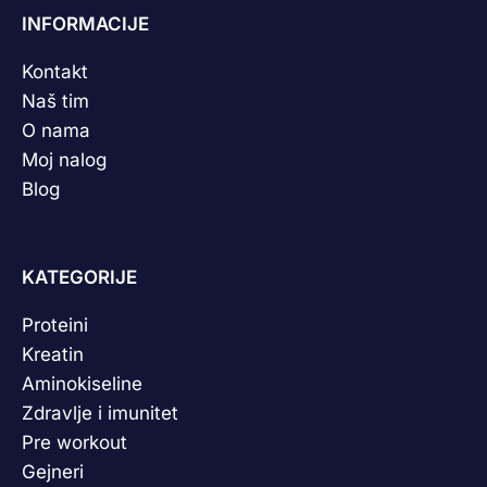
INFORMACIJE
Kontakt
Naš tim
O nama
Moj nalog
Blog
KATEGORIJE
Proteini
Kreatin
Aminokiseline
Zdravlje i imunitet
Pre workout
Gejneri