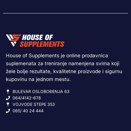
House of Supplements je online prodavnica
suplemenata za treniranje namenjena svima koji
žele bolje rezultate, kvalitetne proizvode i sigurnu
kupovinu na jednom mestu.
BULEVAR OSLOBOĐENJA 63
064/4142-678
VOJVODE STEPE 353
065/ 40 24 444