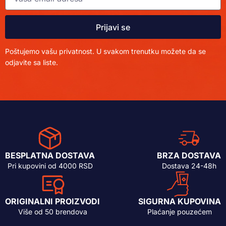
Prijavi se
Poštujemo vašu privatnost. U svakom trenutku možete da se
odjavite sa liste.
BESPLATNA DOSTAVA
BRZA DOSTAVA
Pri kupovini od 4000 RSD
Dostava 24-48h
ORIGINALNI PROIZVODI
SIGURNA KUPOVINA
Više od 50 brendova
Plaćanje pouzećem