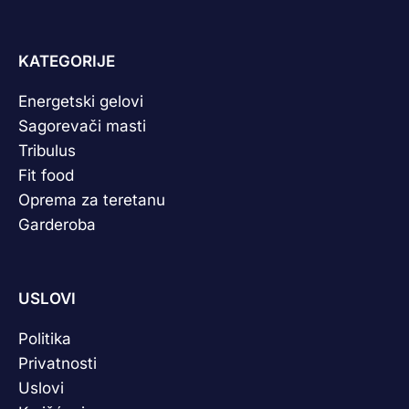
KATEGORIJE
Energetski gelovi
Sagorevači masti
Tribulus
Fit food
Oprema za teretanu
Garderoba
USLOVI
Politika
Privatnosti
Uslovi