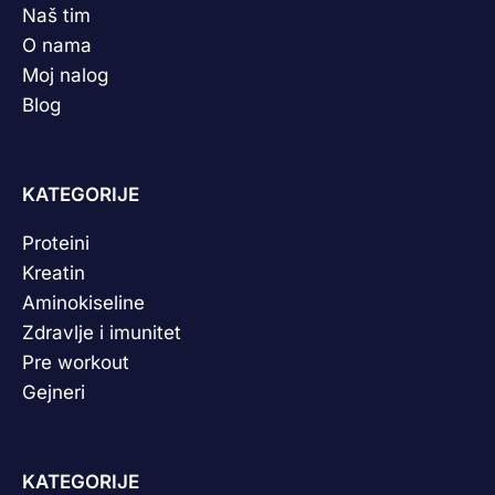
Naš tim
O nama
Moj nalog
Blog
KATEGORIJE
Proteini
Kreatin
Aminokiseline
Zdravlje i imunitet
Pre workout
Gejneri
KATEGORIJE