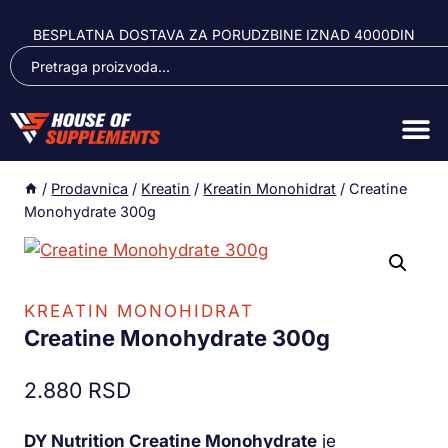
BESPLATNA DOSTAVA ZA PORUDZBINE IZNAD 4000DIN
/
Prodavnica
/
Kreatin
/
Kreatin Monohidrat
/
Creatine
Monohydrate 300g
KREATIN MONOHIDRAT
Creatine Monohydrate 300g
2.880
RSD
DY Nutrition Creatine Monohydrate
je