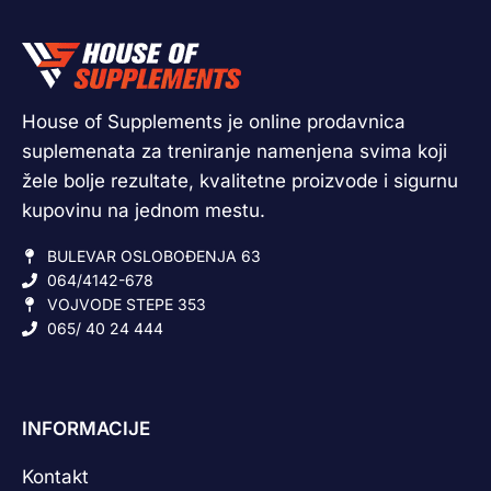
House of Supplements je online prodavnica
suplemenata za treniranje namenjena svima koji
žele bolje rezultate, kvalitetne proizvode i sigurnu
kupovinu na jednom mestu.
BULEVAR OSLOBOĐENJA 63
064/4142-678
VOJVODE STEPE 353
065/ 40 24 444
INFORMACIJE
Kontakt