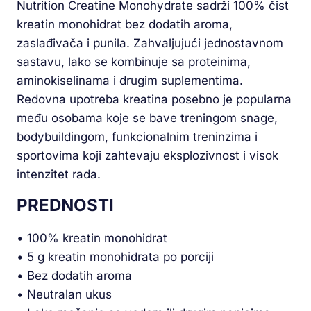
Nutrition Creatine Monohydrate sadrži 100% čist
kreatin monohidrat bez dodatih aroma,
zaslađivača i punila. Zahvaljujući jednostavnom
sastavu, lako se kombinuje sa proteinima,
aminokiselinama i drugim suplementima.
Redovna upotreba kreatina posebno je popularna
među osobama koje se bave treningom snage,
bodybuildingom, funkcionalnim treninzima i
sportovima koji zahtevaju eksplozivnost i visok
intenzitet rada.
PREDNOSTI
• 100% kreatin monohidrat
• 5 g kreatin monohidrata po porciji
• Bez dodatih aroma
• Neutralan ukus