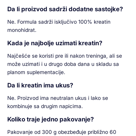
Da li proizvod sadrži dodatne sastojke?
Ne. Formula sadrži isključivo 100% kreatin
monohidrat.
Kada je najbolje uzimati kreatin?
Najčešće se koristi pre ili nakon treninga, ali se
može uzimati i u drugo doba dana u skladu sa
planom suplementacije.
Da li kreatin ima ukus?
Ne. Proizvod ima neutralan ukus i lako se
kombinuje sa drugim napicima.
Koliko traje jedno pakovanje?
Pakovanje od 300 g obezbeđuje približno 60