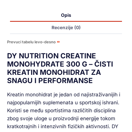
Opis
Recenzije (0)
Prevuci tabelu levo-desno
DY NUTRITION CREATINE
MONOHYDRATE 300 G – ČISTI
KREATIN MONOHIDRAT ZA
SNAGU I PERFORMANSE
Kreatin monohidrat je jedan od najistraživanijih i
najpopularnijih suplemenata u sportskoj ishrani.
Koristi se među sportistima različitih disciplina
zbog svoje uloge u proizvodnji energije tokom
kratkotrajnih i intenzivnih fizičkih aktivnosti. DY