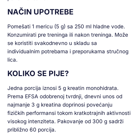
NAČIN UPOTREBE
Pomešati 1 mericu (5 g) sa 250 ml hladne vode.
Konzumirati pre treninga ili nakon treninga. Može
se koristiti svakodnevno u skladu sa
individualnim potrebama i preporukama stručnog
lica.
KOLIKO SE PIJE?
Jedna porcija iznosi 5 g kreatin monohidrata.
Prema EFSA odobrenoj tvrdnji, dnevni unos od
najmanje 3 g kreatina doprinosi povećanju
fizičkih performansi tokom kratkotrajnih aktivnosti
visokog intenziteta. Pakovanje od 300 g sadrži
približno 60 porcija.