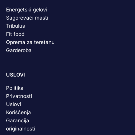
Energetski gelovi
Sagorevači masti
Tribulus
Fit food
Oprema za teretanu
Garderoba
USLOVI
Politika
Privatnosti
Uslovi
Korišćenja
Garancija
originalnosti