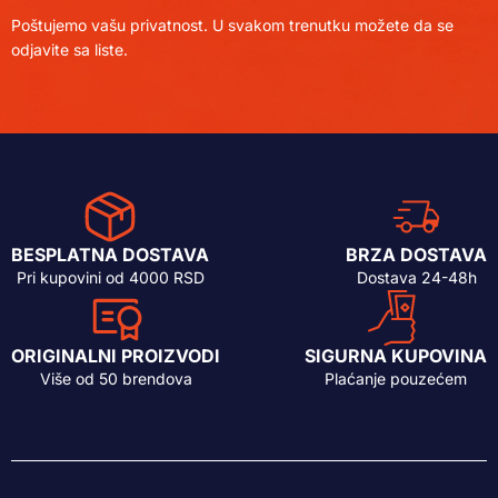
Poštujemo vašu privatnost. U svakom trenutku možete da se
odjavite sa liste.
BESPLATNA DOSTAVA
BRZA DOSTAVA
Pri kupovini od 4000 RSD
Dostava 24-48h
ORIGINALNI PROIZVODI
SIGURNA KUPOVINA
Više od 50 brendova
Plaćanje pouzećem