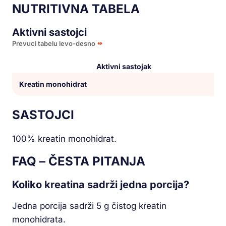
NUTRITIVNA TABELA
Aktivni sastojci
Prevuci tabelu levo-desno
Aktivni sastojak
Kreatin monohidrat
SASTOJCI
100% kreatin monohidrat.
FAQ – ČESTA PITANJA
Koliko kreatina sadrži jedna porcija?
Jedna porcija sadrži 5 g čistog kreatin
monohidrata.