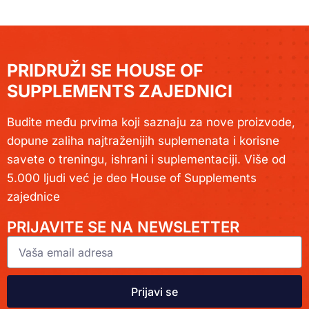
PRIDRUŽI SE HOUSE OF
SUPPLEMENTS ZAJEDNICI
Budite među prvima koji saznaju za nove proizvode,
dopune zaliha najtraženijih suplemenata i korisne
savete o treningu, ishrani i suplementaciji. Više od
5.000 ljudi već je deo House of Supplements
zajednice
PRIJAVITE SE NA NEWSLETTER
Prijavi se