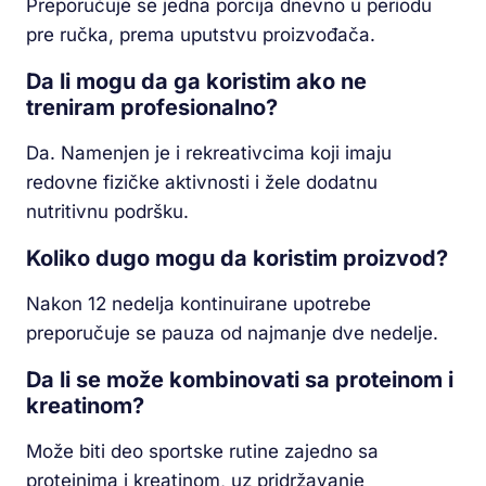
Preporučuje se jedna porcija dnevno u periodu
pre ručka, prema uputstvu proizvođača.
Da li mogu da ga koristim ako ne
treniram profesionalno?
Da. Namenjen je i rekreativcima koji imaju
redovne fizičke aktivnosti i žele dodatnu
nutritivnu podršku.
Koliko dugo mogu da koristim proizvod?
Nakon 12 nedelja kontinuirane upotrebe
preporučuje se pauza od najmanje dve nedelje.
Da li se može kombinovati sa proteinom i
kreatinom?
Može biti deo sportske rutine zajedno sa
proteinima i kreatinom, uz pridržavanje