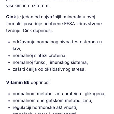
visokim intenzitetom.
Cink
je jedan od najvažnijih minerala u ovoj
formuli i poseduje odobrene EFSA zdravstvene
tvrdnje. Cink doprinosi:
održavanju normalnog nivoa testosterona u
krvi,
normalnoj sintezi proteina,
normalnoj funkciji imunskog sistema,
zaštiti ćelija od oksidativnog stresa.
Vitamin B6
doprinosi:
normalnom metabolizmu proteina i glikogena,
normalnom energetskom metabolizmu,
regulaciji hormonske aktivnosti,