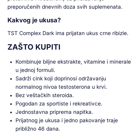
preporučenih dnevnih doza svih suplemenata.
Kakvog je ukusa?
TST Complex Dark ima prijatan ukus crne ribizle.
ZAŠTO KUPITI
Kombinuje biljne ekstrakte, vitamine i minerale
u jednoj formuli.
Sadrži cink koji doprinosi održavanju
normalnog nivoa testosterona u krvi.
Bez veštačkih steroida.
Pogodan za sportiste i rekreativce.
Jednostavna priprema napitka.
Prijatnog je ukusa i jedno pakovanje traje
približno 46 dana.