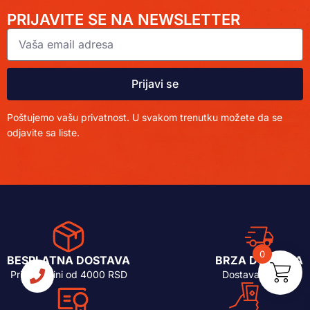
PRIJAVITE SE NA NEWSLETTER
Prijavi se
Poštujemo vašu privatnost. U svakom trenutku možete da se
odjavite sa liste.
0
BESPLATNA DOSTAVA
BRZA DOSTAVA
Pri kupovini od 4000 RSD
Dostava 24-48h