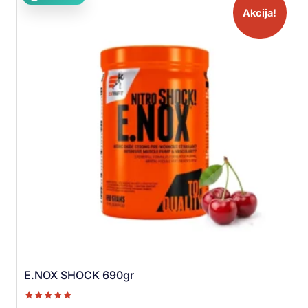
Akcija!
E.NOX SHOCK 690gr