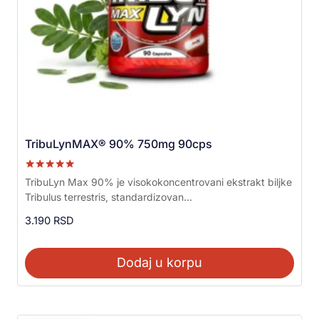
TribuLynMAX® 90% 750mg 90cps
Ocenjeno sa
TribuLyn Max 90% je visokokoncentrovani ekstrakt biljke
5.00
Tribulus terrestris, standardizovan...
od 5
3.190
RSD
Dodaj u korpu