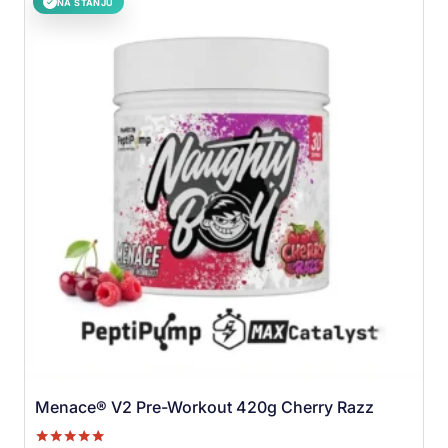
NA STANJU
✓
Menace® V2 Pre-Workout 420g Cherry Razz