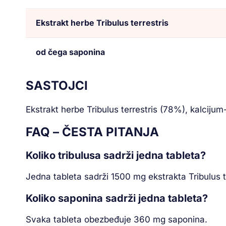
Ekstrakt herbe Tribulus terrestris
od čega saponina
SASTOJCI
Ekstrakt herbe Tribulus terrestris (78%), kalcijum
FAQ – ČESTA PITANJA
Koliko tribulusa sadrži jedna tableta?
Jedna tableta sadrži 1500 mg ekstrakta Tribulus te
Koliko saponina sadrži jedna tableta?
Svaka tableta obezbeđuje 360 mg saponina.