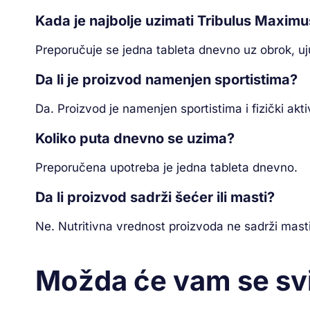
Kada je najbolje uzimati Tribulus Maxim
Preporučuje se jedna tableta dnevno uz obrok, uju
Da li je proizvod namenjen sportistima?
Da. Proizvod je namenjen sportistima i fizički a
Koliko puta dnevno se uzima?
Preporučena upotreba je jedna tableta dnevno.
Da li proizvod sadrži šećer ili masti?
Ne. Nutritivna vrednost proizvoda ne sadrži masti,
Možda će vam se sv