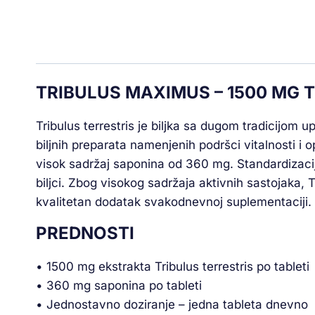
TRIBULUS MAXIMUS – 1500 MG 
Tribulus terrestris je biljka sa dugom tradicijom 
biljnih preparata namenjenih podršci vitalnosti i
visok sadržaj saponina od 360 mg. Standardizacija
biljci. Zbog visokog sadržaja aktivnih sastojaka, 
kvalitetan dodatak svakodnevnoj suplementaciji.
PREDNOSTI
• 1500 mg ekstrakta Tribulus terrestris po tableti
• 360 mg saponina po tableti
• Jednostavno doziranje – jedna tableta dnevno