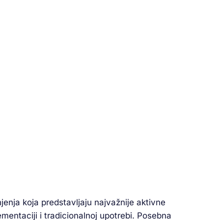
njenja koja predstavljaju najvažnije aktivne
lementaciji i tradicionalnoj upotrebi. Posebna