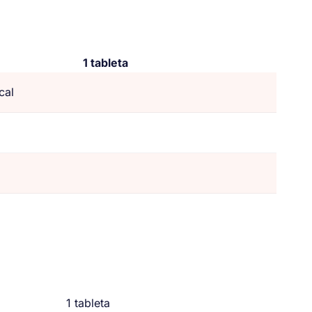
1 tableta
cal
1 tableta