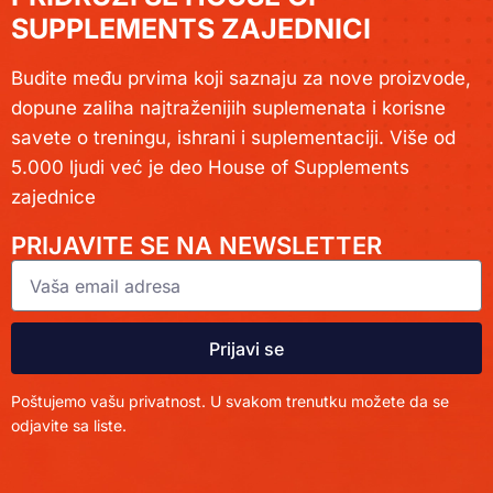
SUPPLEMENTS ZAJEDNICI
Budite među prvima koji saznaju za nove proizvode,
dopune zaliha najtraženijih suplemenata i korisne
savete o treningu, ishrani i suplementaciji. Više od
5.000 ljudi već je deo House of Supplements
zajednice
PRIJAVITE SE NA NEWSLETTER
Prijavi se
Poštujemo vašu privatnost. U svakom trenutku možete da se
odjavite sa liste.