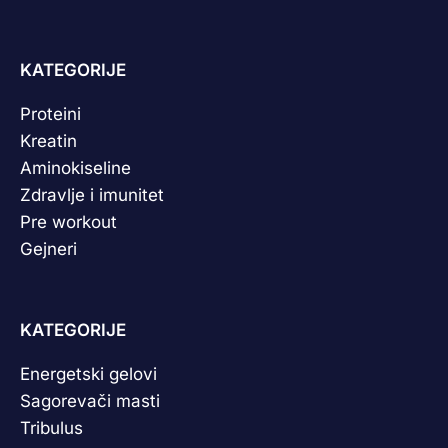
KATEGORIJE
Proteini
Kreatin
Aminokiseline
Zdravlje i imunitet
Pre workout
Gejneri
KATEGORIJE
Energetski gelovi
Sagorevači masti
Tribulus