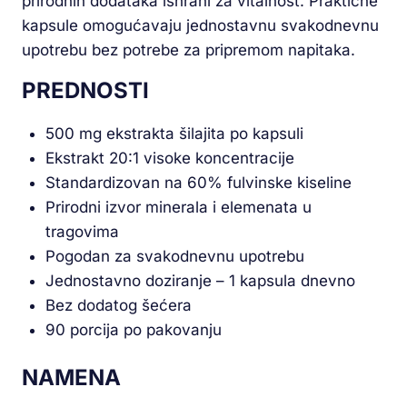
prirodnih dodataka ishrani za vitalnost. Praktične
kapsule omogućavaju jednostavnu svakodnevnu
upotrebu bez potrebe za pripremom napitaka.
PREDNOSTI
500 mg ekstrakta šilajita po kapsuli
Ekstrakt 20:1 visoke koncentracije
Standardizovan na 60% fulvinske kiseline
Prirodni izvor minerala i elemenata u
tragovima
Pogodan za svakodnevnu upotrebu
Jednostavno doziranje – 1 kapsula dnevno
Bez dodatog šećera
90 porcija po pakovanju
NAMENA