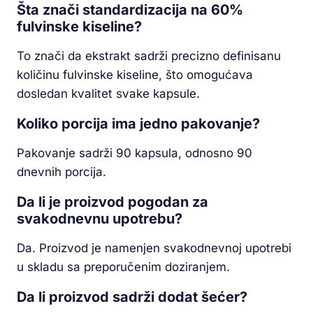
Šta znači standardizacija na 60%
fulvinske kiseline?
To znači da ekstrakt sadrži precizno definisanu
količinu fulvinske kiseline, što omogućava
dosledan kvalitet svake kapsule.
Koliko porcija ima jedno pakovanje?
Pakovanje sadrži 90 kapsula, odnosno 90
dnevnih porcija.
Da li je proizvod pogodan za
svakodnevnu upotrebu?
Da. Proizvod je namenjen svakodnevnoj upotrebi
u skladu sa preporučenim doziranjem.
Da li proizvod sadrži dodat šećer?