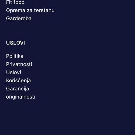
Fit food
Oprema za teretanu
Garderoba
USLOVI
Politika
Privatnosti
Uslovi
Korišćenja
Garancija
originalnosti