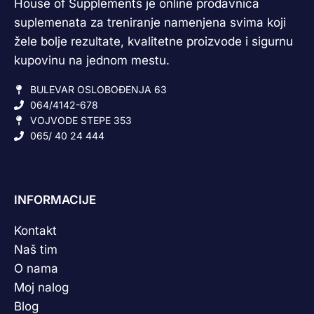
House of Supplements je online prodavnica
suplemenata za treniranje namenjena svima koji
žele bolje rezultate, kvalitetne proizvode i sigurnu
kupovinu na jednom mestu.
BULEVAR OSLOBOĐENJA 63
064/4142-678
VOJVODE STEPE 353
065/ 40 24 444
INFORMACIJE
Kontakt
Naš tim
O nama
Moj nalog
Blog