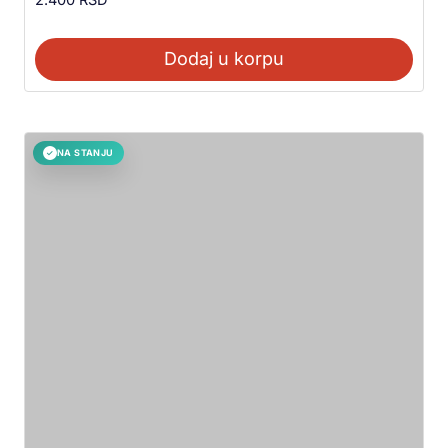
Dodaj u korpu
NA STANJU
✓