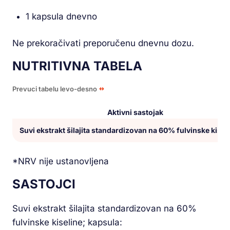
1 kapsula dnevno
Ne prekoračivati preporučenu dnevnu dozu.
NUTRITIVNA TABELA
Prevuci tabelu levo-desno
Aktivni sastojak
Suvi ekstrakt šilajita standardizovan na 60% fulvinske kisel
*NRV nije ustanovljena
SASTOJCI
Suvi ekstrakt šilajita standardizovan na 60%
fulvinske kiseline; kapsula: