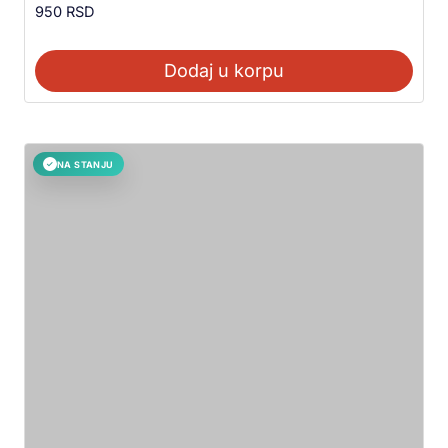
950
RSD
Dodaj u korpu
NA STANJU
✓