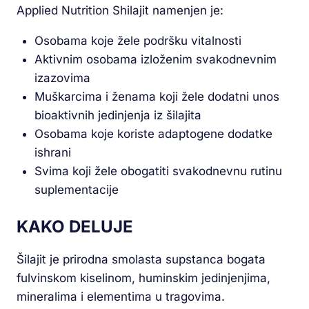
Applied Nutrition Shilajit namenjen je:
Osobama koje žele podršku vitalnosti
Aktivnim osobama izloženim svakodnevnim
izazovima
Muškarcima i ženama koji žele dodatni unos
bioaktivnih jedinjenja iz šilajita
Osobama koje koriste adaptogene dodatke
ishrani
Svima koji žele obogatiti svakodnevnu rutinu
suplementacije
KAKO DELUJE
Šilajit je prirodna smolasta supstanca bogata
fulvinskom kiselinom, huminskim jedinjenjima,
mineralima i elementima u tragovima.