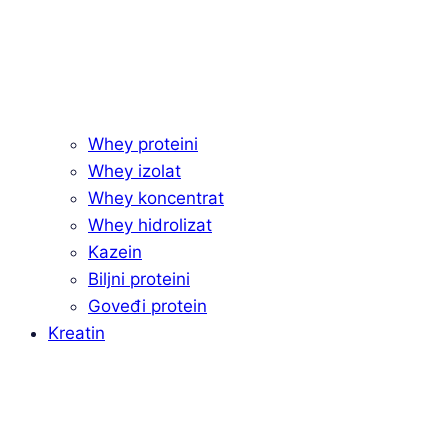
Whey proteini
Whey izolat
Whey koncentrat
Whey hidrolizat
Kazein
Biljni proteini
Goveđi protein
Kreatin