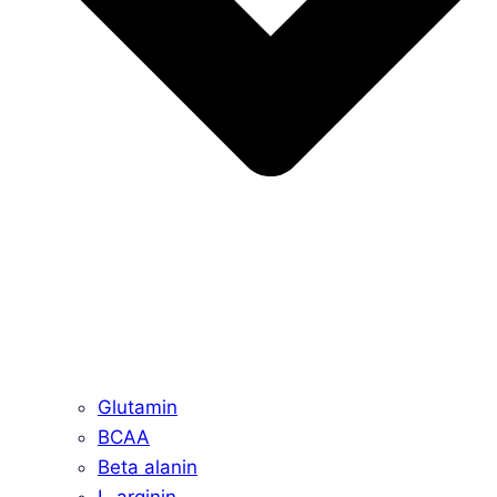
Glutamin
BCAA
Beta alanin