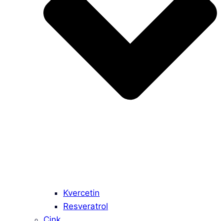
Kvercetin
Resveratrol
Cink