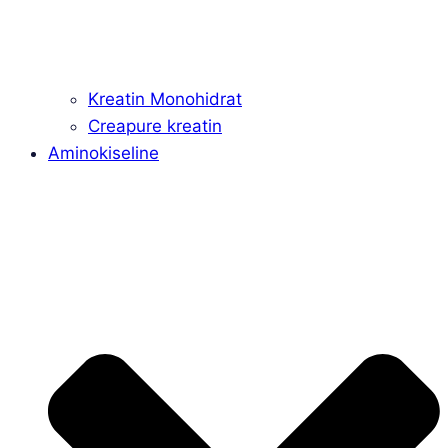
Kreatin Monohidrat
Creapure kreatin
Aminokiseline