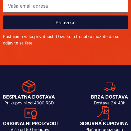
Prijavi se
Poštujemo vašu privatnost. U svakom trenutku možete da se
odjavite sa liste.
BESPLATNA DOSTAVA
BRZA DOSTAVA
Pri kupovini od 4000 RSD
Dostava 24-48h
ORIGINALNI PROIZVODI
SIGURNA KUPOVINA
Više od 50 brendova
Plaćanje pouzećem