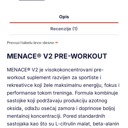
Opis
Recenzije (1)
Prevuci tabelu levo-desno
MENACE® V2 PRE-WORKOUT
MENACE® V2 je visokokoncentrovani pre-
workout suplement razvijen za sportiste i
rekreativce koji žele maksimalnu energiju, fokus i
performanse tokom treninga. Formula kombinuje
sastojke koji podržavaju produkciju azotnog
oksida, odlažu osećaj zamora i doprinose boljoj
mentalnoj koncentraciji. Pored standardnih
sastojaka kao što su L-citrulin malat, beta-alanin