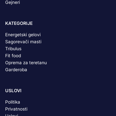
Gejneri
KATEGORIJE
Energetski gelovi
Sagorevači masti
Tribulus
Fit food
Oprema za teretanu
Garderoba
USLOVI
Politika
Privatnosti