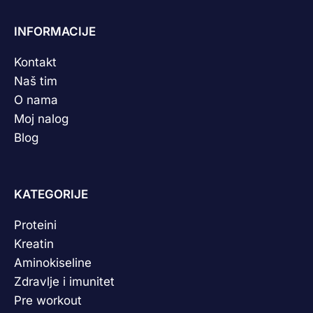
INFORMACIJE
Kontakt
Naš tim
O nama
Moj nalog
Blog
KATEGORIJE
Proteini
Kreatin
Aminokiseline
Zdravlje i imunitet
Pre workout