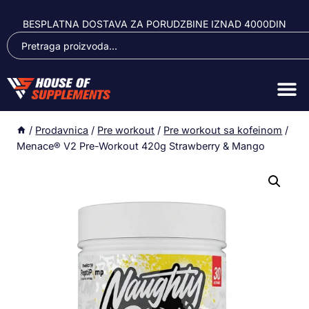
BESPLATNA DOSTAVA ZA PORUDZBINE IZNAD 4000DIN
/
Prodavnica
/
Pre workout
/
Pre workout sa kofeinom
/
Menace® V2 Pre-Workout 420g Strawberry & Mango