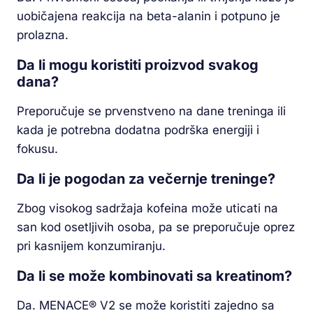
uobičajena reakcija na beta-alanin i potpuno je
prolazna.
Da li mogu koristiti proizvod svakog
dana?
Preporučuje se prvenstveno na dane treninga ili
kada je potrebna dodatna podrška energiji i
fokusu.
Da li je pogodan za večernje treninge?
Zbog visokog sadržaja kofeina može uticati na
san kod osetljivih osoba, pa se preporučuje oprez
pri kasnijem konzumiranju.
Da li se može kombinovati sa kreatinom?
Da. MENACE® V2 se može koristiti zajedno sa