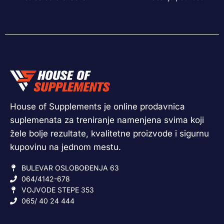
House of Supplements je online prodavnica
suplemenata za treniranje namenjena svima koji
žele bolje rezultate, kvalitetne proizvode i sigurnu
kupovinu na jednom mestu.
BULEVAR OSLOBOĐENJA 63
064/4142-678
VOJVODE STEPE 353
065/ 40 24 444