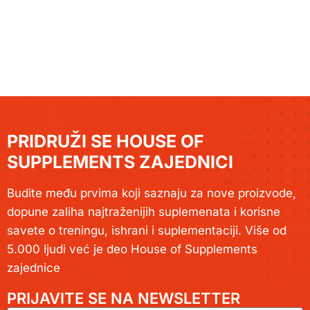
PRIDRUŽI SE HOUSE OF
SUPPLEMENTS ZAJEDNICI
Budite među prvima koji saznaju za nove proizvode,
dopune zaliha najtraženijih suplemenata i korisne
savete o treningu, ishrani i suplementaciji. Više od
5.000 ljudi već je deo House of Supplements
zajednice
PRIJAVITE SE NA NEWSLETTER