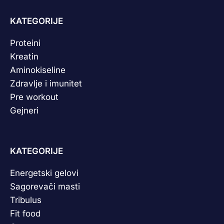
KATEGORIJE
Proteini
Kreatin
Aminokiseline
Zdravlje i imunitet
Pre workout
Gejneri
KATEGORIJE
Energetski gelovi
Sagorevači masti
Tribulus
Fit food