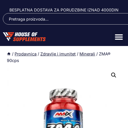
BESPLATNA DOSTAVA ZA PORUDZBINE IZNAD 4000DIN
/
Prodavnica
/
Zdravlje i imunitet
/
Minerali
/
ZMA®
90cps