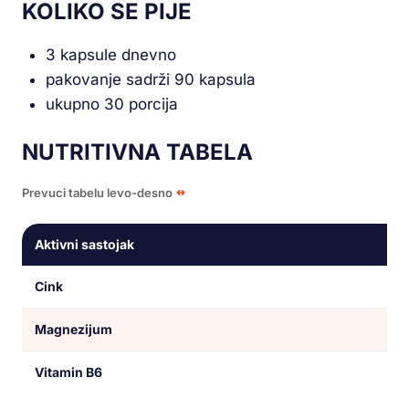
KOLIKO SE PIJE
3 kapsule dnevno
pakovanje sadrži 90 kapsula
ukupno 30 porcija
NUTRITIVNA TABELA
Prevuci tabelu levo-desno
Aktivni sastojak
Cink
Magnezijum
Vitamin B6