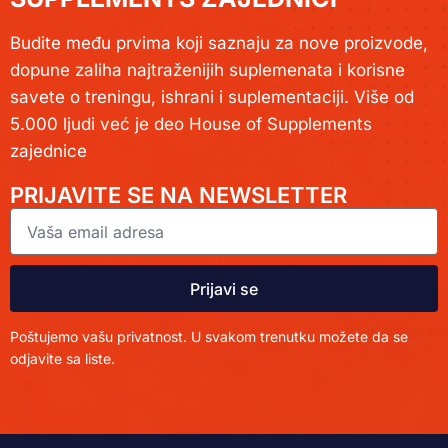
Budite među prvima koji saznaju za nove proizvode,
dopune zaliha najtraženijih suplemenata i korisne
savete o treningu, ishrani i suplementaciji. Više od
5.000 ljudi već je deo House of Supplements
zajednice
PRIJAVITE SE NA NEWSLETTER
Prijavi se
Poštujemo vašu privatnost. U svakom trenutku možete da se
odjavite sa liste.