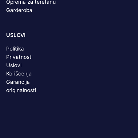
Oprema za teretanu
Garderoba
USLOVI
Politika
Privatnosti
Uslovi
Korišćenja
Garancija
originalnosti