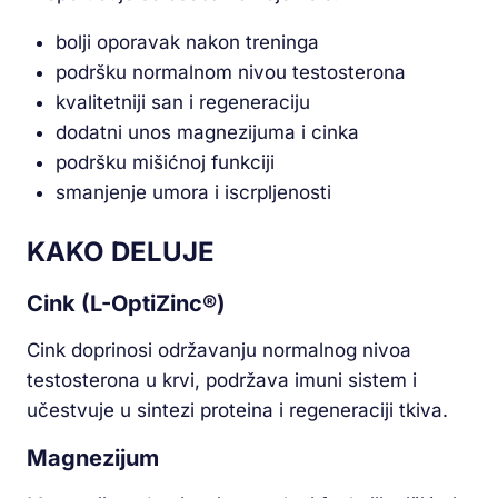
bolji oporavak nakon treninga
podršku normalnom nivou testosterona
kvalitetniji san i regeneraciju
dodatni unos magnezijuma i cinka
podršku mišićnoj funkciji
smanjenje umora i iscrpljenosti
KAKO DELUJE
Cink (L-OptiZinc®)
Cink doprinosi održavanju normalnog nivoa
testosterona u krvi, podržava imuni sistem i
učestvuje u sintezi proteina i regeneraciji tkiva.
Magnezijum