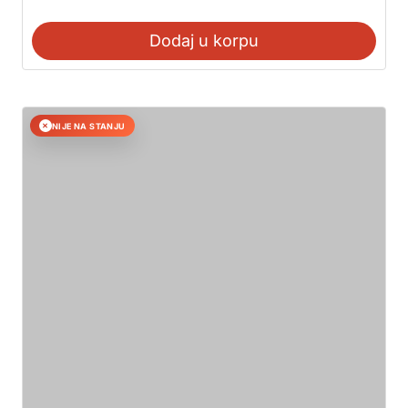
Dodaj u korpu
NIJE NA STANJU
✕