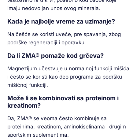
testosterona u krvi, posebno kod osoba koje
imaju nedovoljan unos ovog minerala.
Kada je najbolje vreme za uzimanje?
Najčešće se koristi uveče, pre spavanja, zbog
podrške regeneraciji i oporavku.
Da li ZMA® pomaže kod grčeva?
Magnezijum učestvuje u normalnoj funkciji mišića
i često se koristi kao deo programa za podršku
mišićnoj funkciji.
Može li se kombinovati sa proteinom i
kreatinom?
Da, ZMA® se veoma često kombinuje sa
proteinima, kreatinom, aminokiselinama i drugim
sportskim suplementima.