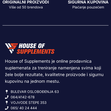
ORIGINALNI PROIZVODI
SIGURNA KUPOVINA
Više od 50 brendova
Plaćanje pouzećem
House of Supplements je online prodavnica
suplemenata za treniranje namenjena svima koji
žele bolje rezultate, kvalitetne proizvode i sigurnu
kupovinu na jednom mestu.
BULEVAR OSLOBOĐENJA 63
064/4142-678
VOJVODE STEPE 353
065/ 40 24 444