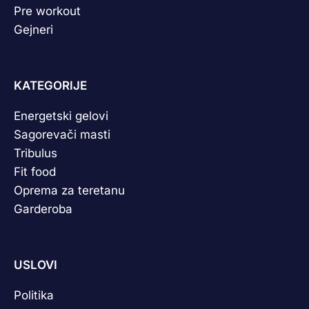
Pre workout
Gejneri
KATEGORIJE
Energetski gelovi
Sagorevači masti
Tribulus
Fit food
Oprema za teretanu
Garderoba
USLOVI
Politika