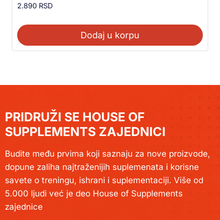
2.890
RSD
Dodaj u korpu
PRIDRUŽI SE HOUSE OF
SUPPLEMENTS ZAJEDNICI
Budite među prvima koji saznaju za nove proizvode,
dopune zaliha najtraženijih suplemenata i korisne
savete o treningu, ishrani i suplementaciji. Više od
5.000 ljudi već je deo House of Supplements
zajednice