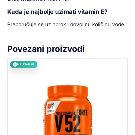
Kada je najbolje uzimati vitamin E?
Preporučuje se uz obrok i dovoljnu količinu vode.
Povezani proizvodi
NA STANJU
✓