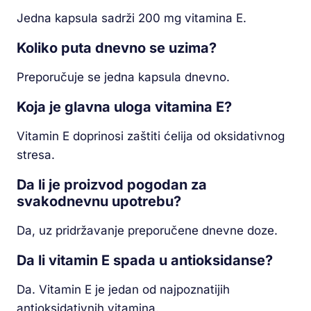
Jedna kapsula sadrži 200 mg vitamina E.
Koliko puta dnevno se uzima?
Preporučuje se jedna kapsula dnevno.
Koja je glavna uloga vitamina E?
Vitamin E doprinosi zaštiti ćelija od oksidativnog
stresa.
Da li je proizvod pogodan za
svakodnevnu upotrebu?
Da, uz pridržavanje preporučene dnevne doze.
Da li vitamin E spada u antioksidanse?
Da. Vitamin E je jedan od najpoznatijih
antioksidativnih vitamina.