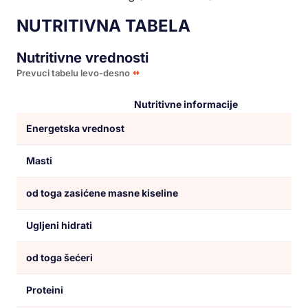
NUTRITIVNA TABELA
Nutritivne vrednosti
Prevuci tabelu levo-desno
Nutritivne informacije
Energetska vrednost
Masti
od toga zasićene masne kiseline
Ugljeni hidrati
od toga šećeri
Proteini