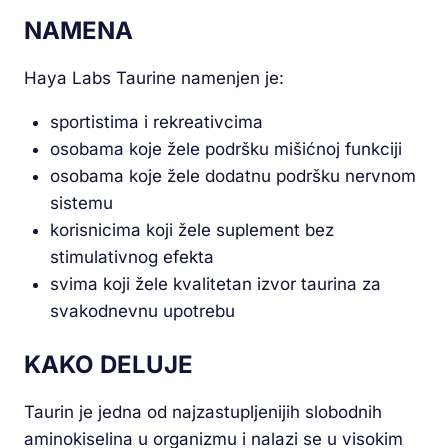
NAMENA
Haya Labs Taurine namenjen je:
sportistima i rekreativcima
osobama koje žele podršku mišićnoj funkciji
osobama koje žele dodatnu podršku nervnom
sistemu
korisnicima koji žele suplement bez
stimulativnog efekta
svima koji žele kvalitetan izvor taurina za
svakodnevnu upotrebu
KAKO DELUJE
Taurin je jedna od najzastupljenijih slobodnih
aminokiselina u organizmu i nalazi se u visokim