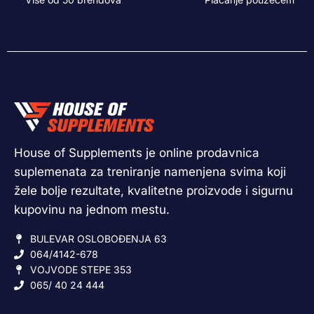
House of Supplements je online prodavnica
suplemenata za treniranje namenjena svima koji
žele bolje rezultate, kvalitetne proizvode i sigurnu
kupovinu na jednom mestu.
BULEVAR OSLOBOĐENJA 63
064/4142-678
VOJVODE STEPE 353
065/ 40 24 444