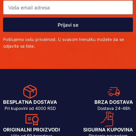
Prijavi se
Poštujemo vašu privatnost. U svakom trenutku možete da se
odjavite sa liste.
BESPLATNA DOSTAVA
BRZA DOSTAVA
Pri kupovini od 4000 RSD
Dostava 24-48h
ORIGINALNI PROIZVODI
SIGURNA KUPOVINA
Više od 50 brendova
Plaćanje pouzećem