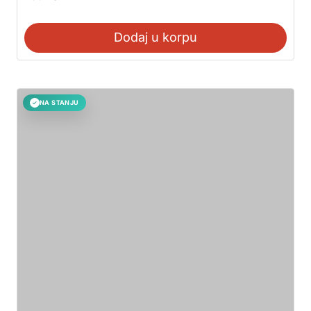
Dodaj u korpu
NA STANJU
✓