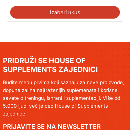
Izaberi ukus
PRIDRUŽI SE HOUSE OF
SUPPLEMENTS ZAJEDNICI
Budite među prvima koji saznaju za nove proizvode,
dopune zaliha najtraženijih suplemenata i korisne
savete o treningu, ishrani i suplementaciji. Više od
5.000 ljudi već je deo House of Supplements
zajednice
PRIJAVITE SE NA NEWSLETTER