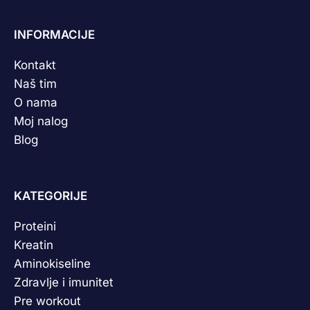
INFORMACIJE
Kontakt
Naš tim
O nama
Moj nalog
Blog
KATEGORIJE
Proteini
Kreatin
Aminokiseline
Zdravlje i imunitet
Pre workout