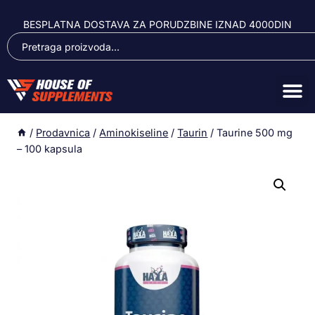
BESPLATNA DOSTAVA ZA PORUDZBINE IZNAD 4000DIN
/
Prodavnica
/
Aminokiseline
/
Taurin
/
Taurine 500 mg
– 100 kapsula