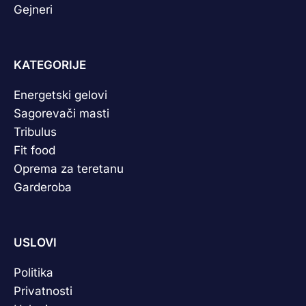
Gejneri
KATEGORIJE
Energetski gelovi
Sagorevači masti
Tribulus
Fit food
Oprema za teretanu
Garderoba
USLOVI
Politika
Privatnosti