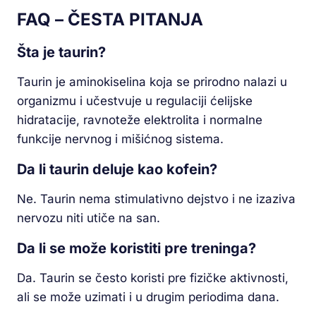
FAQ – ČESTA PITANJA
Šta je taurin?
Taurin je aminokiselina koja se prirodno nalazi u
organizmu i učestvuje u regulaciji ćelijske
hidratacije, ravnoteže elektrolita i normalne
funkcije nervnog i mišićnog sistema.
Da li taurin deluje kao kofein?
Ne. Taurin nema stimulativno dejstvo i ne izaziva
nervozu niti utiče na san.
Da li se može koristiti pre treninga?
Da. Taurin se često koristi pre fizičke aktivnosti,
ali se može uzimati i u drugim periodima dana.