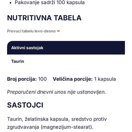
Pakovanje sadrži 100 kapsula
NUTRITIVNA TABELA
Prevuci tabelu levo-desno
Aktivni sastojak
Taurin
Broj porcija:
100
Veličina porcije:
1 kapsula
Preporučeni dnevni unos nije ustanovljen.
SASTOJCI
Taurin, želatinska kapsula, sredstvo protiv
zgrudvavanja (magnezijum-stearat).