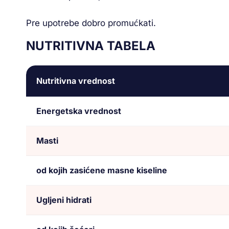
Pre upotrebe dobro promućkati.
NUTRITIVNA TABELA
Nutritivna vrednost
Energetska vrednost
Masti
od kojih zasićene masne kiseline
Ugljeni hidrati