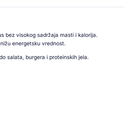
 bez visokog sadržaja masti i kalorija.
 nižu energetsku vrednost.
 salata, burgera i proteinskih jela.