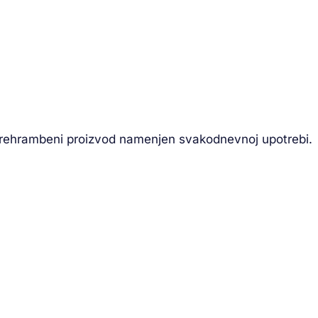
prehrambeni proizvod namenjen svakodnevnoj upotrebi.