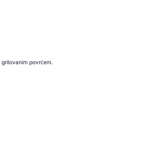
i grilovanim povrćem.