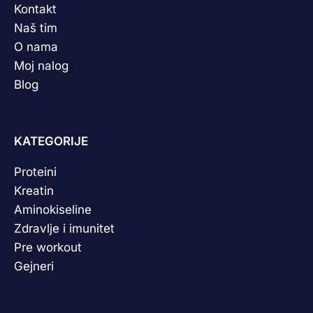
Kontakt
Naš tim
O nama
Moj nalog
Blog
KATEGORIJE
Proteini
Kreatin
Aminokiseline
Zdravlje i imunitet
Pre workout
Gejneri