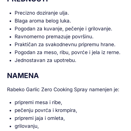
Precizno doziranje ulja.
Blaga aroma belog luka.
Pogodan za kuvanje, pečenje i grilovanje.
Ravnomerno premazuje površinu.
Praktičan za svakodnevnu pripremu hrane.
Pogodan za meso, ribu, povrće i jela iz rerne.
Jednostavan za upotrebu.
NAMENA
Rabeko Garlic Zero Cooking Spray namenjen je:
pripremi mesa i ribe,
pečenju povrća i krompira,
pripremi jaja i omleta,
grilovanju,