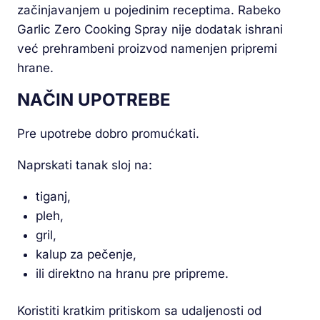
začinjavanjem u pojedinim receptima. Rabeko
Garlic Zero Cooking Spray nije dodatak ishrani
već prehrambeni proizvod namenjen pripremi
hrane.
NAČIN UPOTREBE
Pre upotrebe dobro promućkati.
Naprskati tanak sloj na:
tiganj,
pleh,
gril,
kalup za pečenje,
ili direktno na hranu pre pripreme.
Koristiti kratkim pritiskom sa udaljenosti od