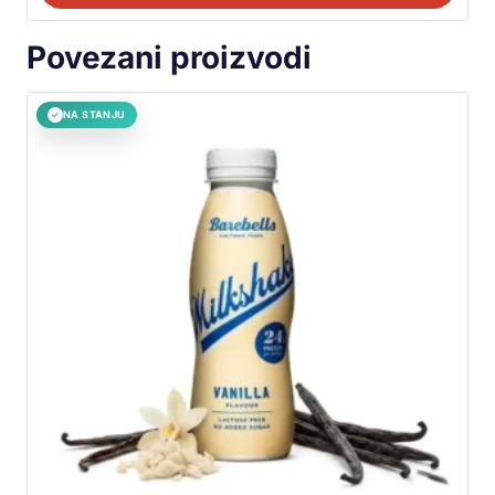
Povezani proizvodi
NA STANJU
✓