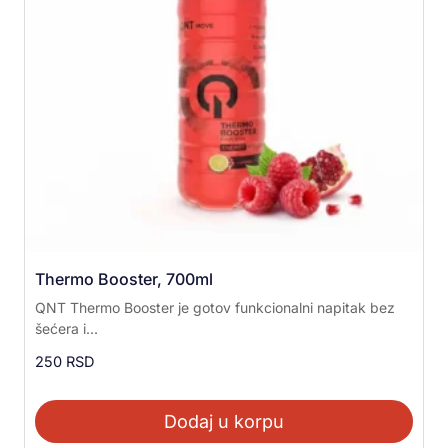
Thermo Booster, 700ml
QNT Thermo Booster je gotov funkcionalni napitak bez
šećera i...
250
RSD
Dodaj u korpu