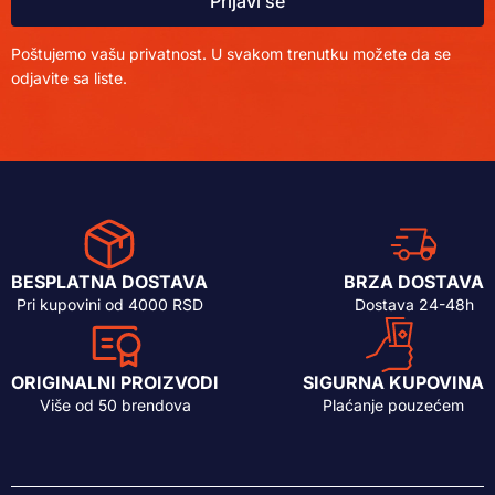
Prijavi se
Poštujemo vašu privatnost. U svakom trenutku možete da se
odjavite sa liste.
BESPLATNA DOSTAVA
BRZA DOSTAVA
Pri kupovini od 4000 RSD
Dostava 24-48h
ORIGINALNI PROIZVODI
SIGURNA KUPOVINA
Više od 50 brendova
Plaćanje pouzećem