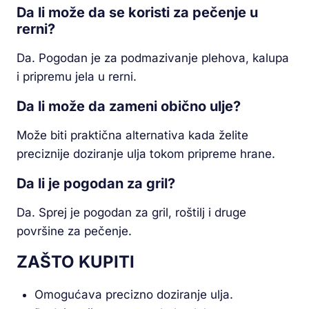
Da li može da se koristi za pečenje u
rerni?
Da. Pogodan je za podmazivanje plehova, kalupa
i pripremu jela u rerni.
Da li može da zameni obično ulje?
Može biti praktična alternativa kada želite
preciznije doziranje ulja tokom pripreme hrane.
Da li je pogodan za gril?
Da. Sprej je pogodan za gril, roštilj i druge
površine za pečenje.
ZAŠTO KUPITI
Omogućava precizno doziranje ulja.