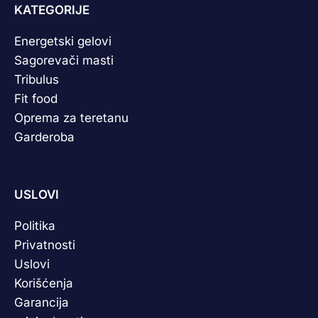
KATEGORIJE
Energetski gelovi
Sagorevači masti
Tribulus
Fit food
Oprema za teretanu
Garderoba
USLOVI
Politika
Privatnosti
Uslovi
Korišćenja
Garancija