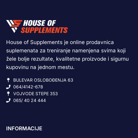
House of Supplements je online prodavnica
suplemenata za treniranje namenjena svima koji
žele bolje rezultate, kvalitetne proizvode i sigurnu
kupovinu na jednom mestu.
BULEVAR OSLOBOĐENJA 63
064/4142-678
VOJVODE STEPE 353
065/ 40 24 444
INFORMACIJE