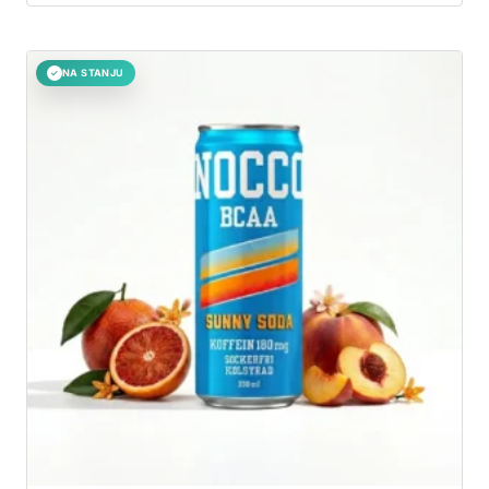
NA STANJU
✓