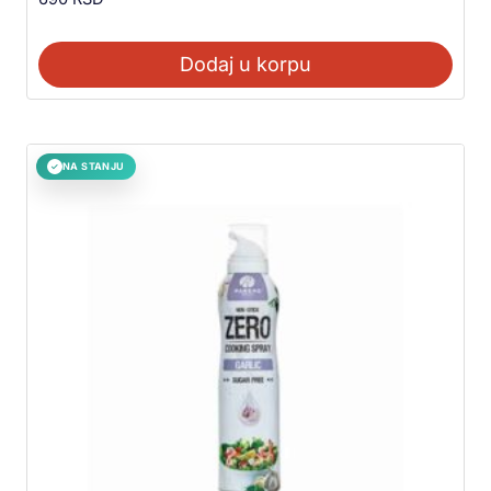
Dodaj u korpu
NA STANJU
✓