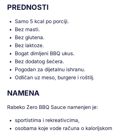
PREDNOSTI
Samo 5 kcal po porciji.
Bez masti.
Bez glutena.
Bez laktoze.
Bogat dimljeni BBQ ukus.
Bez dodatog šećera.
Pogodan za dijetalnu ishranu.
Odličan uz meso, burgere i roštilj.
NAMENA
Rabeko Zero BBQ Sauce namenjen je:
sportistima i rekreativcima,
osobama koje vode računa o kalorijskom