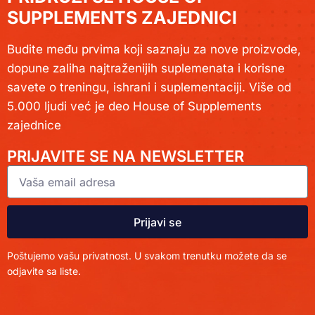
SUPPLEMENTS ZAJEDNICI
Budite među prvima koji saznaju za nove proizvode,
dopune zaliha najtraženijih suplemenata i korisne
savete o treningu, ishrani i suplementaciji. Više od
5.000 ljudi već je deo House of Supplements
zajednice
PRIJAVITE SE NA NEWSLETTER
Prijavi se
Poštujemo vašu privatnost. U svakom trenutku možete da se
odjavite sa liste.