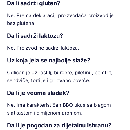
Da li sadrži gluten?
Ne. Prema deklaraciji proizvođača proizvod je
bez glutena.
Da li sadrži laktozu?
Ne. Proizvod ne sadrži laktozu.
Uz koja jela se najbolje slaže?
Odličan je uz roštilj, burgere, piletinu, pomfrit,
sendviče, tortilje i grilovano povrće.
Da li je veoma sladak?
Ne. Ima karakterističan BBQ ukus sa blagom
slatkastom i dimljenom aromom.
Da li je pogodan za dijetalnu ishranu?