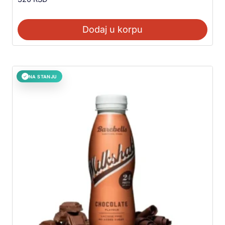
Dodaj u korpu
NA STANJU
✓