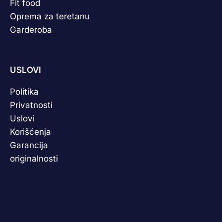
Fit food
Oprema za teretanu
Garderoba
USLOVI
Politika
Privatnosti
Uslovi
Korišćenja
Garancija
originalnosti