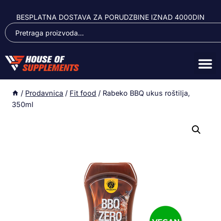
BESPLATNA DOSTAVA ZA PORUDZBINE IZNAD 4000DIN
/
Prodavnica
/
Fit food
/
Rabeko BBQ ukus roštilja,
350ml