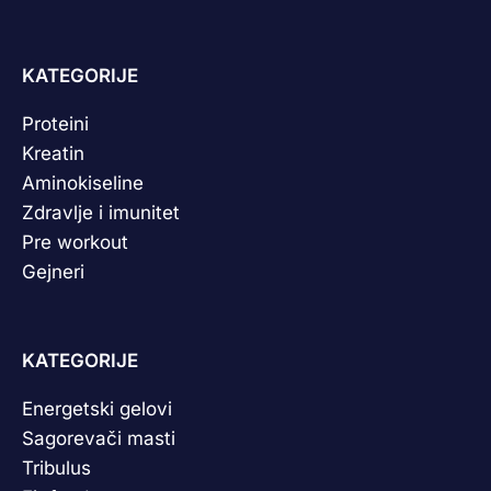
KATEGORIJE
Proteini
Kreatin
Aminokiseline
Zdravlje i imunitet
Pre workout
Gejneri
KATEGORIJE
Energetski gelovi
Sagorevači masti
Tribulus