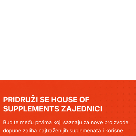
PRIDRUŽI SE HOUSE OF
SUPPLEMENTS ZAJEDNICI
Budite među prvima koji saznaju za nove proizvode,
dopune zaliha najtraženijih suplemenata i korisne