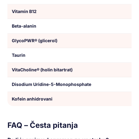
Vitamin B12
Beta-alanin
GlycoPWR® (glicerol)
Taurin
VitaCholine® (holin bitartrat)
Disodium Uridine-5-Monophosphate
Kofein anhidrovani
FAQ – Česta pitanja