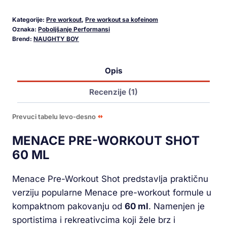
Kategorije:
Pre workout
,
Pre workout sa kofeinom
Oznaka:
Poboljšanje Performansi
Brend:
NAUGHTY BOY
Opis
Recenzije (1)
Prevuci tabelu levo-desno
MENACE PRE-WORKOUT SHOT
60 ML
Menace Pre-Workout Shot predstavlja praktičnu
verziju popularne Menace pre-workout formule u
kompaktnom pakovanju od
60 ml
. Namenjen je
sportistima i rekreativcima koji žele brz i