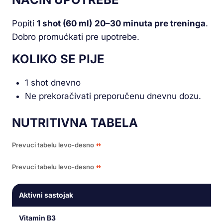
Popiti
1 shot (60 ml)
20–30 minuta pre treninga
.
Dobro promućkati pre upotrebe.
KOLIKO SE PIJE
1 shot dnevno
Ne prekoračivati preporučenu dnevnu dozu.
NUTRITIVNA TABELA
Prevuci tabelu levo-desno
Prevuci tabelu levo-desno
Aktivni sastojak
Vitamin B3