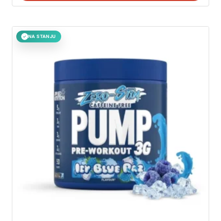
NA STANJU
✓