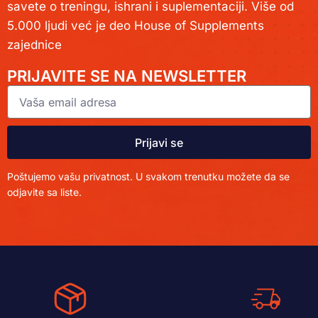
savete o treningu, ishrani i suplementaciji. Više od
5.000 ljudi već je deo House of Supplements
zajednice
PRIJAVITE SE NA NEWSLETTER
Prijavi se
Poštujemo vašu privatnost. U svakom trenutku možete da se
odjavite sa liste.