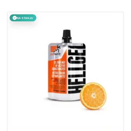
NA STANJU
✓