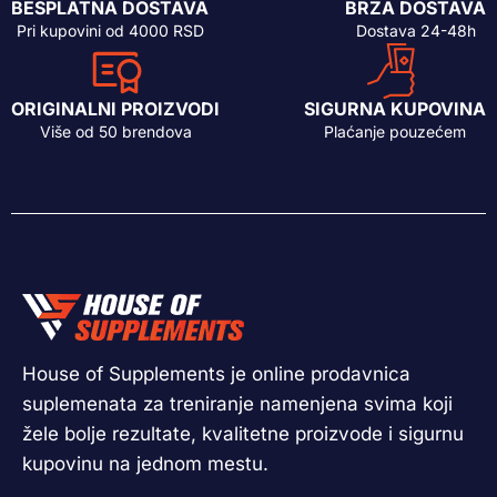
BESPLATNA DOSTAVA
BRZA DOSTAVA
Pri kupovini od 4000 RSD
Dostava 24-48h
ORIGINALNI PROIZVODI
SIGURNA KUPOVINA
Više od 50 brendova
Plaćanje pouzećem
House of Supplements je online prodavnica
suplemenata za treniranje namenjena svima koji
žele bolje rezultate, kvalitetne proizvode i sigurnu
kupovinu na jednom mestu.