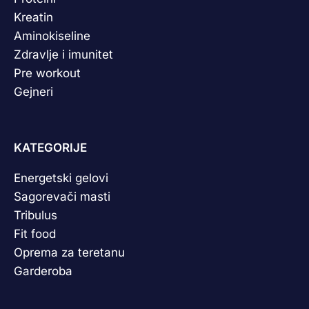
Kreatin
Aminokiseline
Zdravlje i imunitet
Pre workout
Gejneri
KATEGORIJE
Energetski gelovi
Sagorevači masti
Tribulus
Fit food
Oprema za teretanu
Garderoba