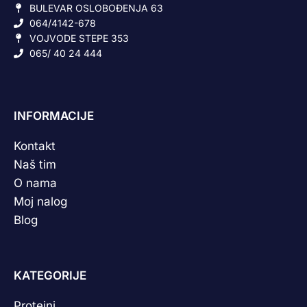
BULEVAR OSLOBOĐENJA 63
064/4142-678
VOJVODE STEPE 353
065/ 40 24 444
INFORMACIJE
Kontakt
Naš tim
O nama
Moj nalog
Blog
KATEGORIJE
Proteini