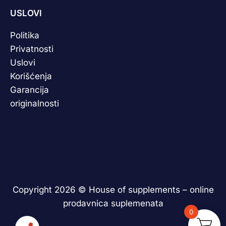
USLOVI
Politika
Privatnosti
Uslovi
Korišćenja
Garancija
originalnosti
Copyright 2026 ©
House of supplements – online
prodavnica suplemenata
0