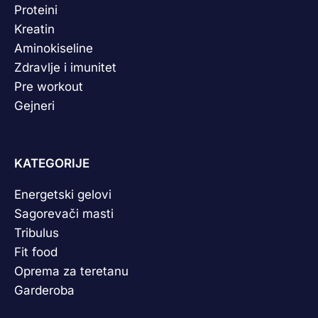
Proteini
Kreatin
Aminokiseline
Zdravlje i imunitet
Pre workout
Gejneri
KATEGORIJE
Energetski gelovi
Sagorevači masti
Tribulus
Fit food
Oprema za teretanu
Garderoba