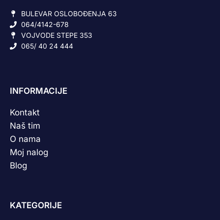
BULEVAR OSLOBOĐENJA 63
064/4142-678
VOJVODE STEPE 353
065/ 40 24 444
INFORMACIJE
Kontakt
Naš tim
O nama
Moj nalog
Blog
KATEGORIJE