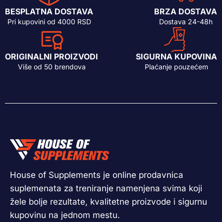
BESPLATNA DOSTAVA
BRZA DOSTAVA
Pri kupovini od 4000 RSD
Dostava 24-48h
ORIGINALNI PROIZVODI
SIGURNA KUPOVINA
Više od 50 brendova
Plaćanje pouzećem
House of Supplements je online prodavnica
suplemenata za treniranje namenjena svima koji
žele bolje rezultate, kvalitetne proizvode i sigurnu
kupovinu na jednom mestu.