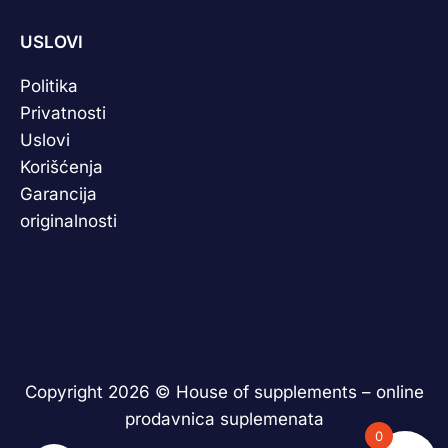
USLOVI
Politika
Privatnosti
Uslovi
Korišćenja
Garancija
originalnosti
Copyright 2026 ©
House of supplements – online
prodavnica suplemenata
0