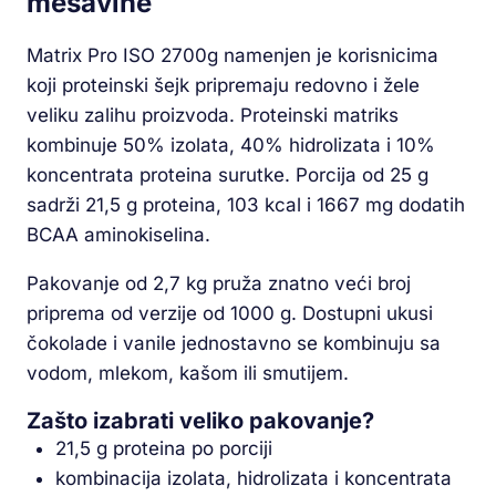
mešavine
Matrix Pro ISO 2700g namenjen je korisnicima
koji proteinski šejk pripremaju redovno i žele
veliku zalihu proizvoda. Proteinski matriks
kombinuje 50% izolata, 40% hidrolizata i 10%
koncentrata proteina surutke. Porcija od 25 g
sadrži 21,5 g proteina, 103 kcal i 1667 mg dodatih
BCAA aminokiselina.
Pakovanje od 2,7 kg pruža znatno veći broj
priprema od verzije od 1000 g. Dostupni ukusi
čokolade i vanile jednostavno se kombinuju sa
vodom, mlekom, kašom ili smutijem.
Zašto izabrati veliko pakovanje?
21,5 g proteina po porciji
kombinacija izolata, hidrolizata i koncentrata