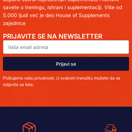
savete o treningu, ishrani i suplementaciji. Više od
5.000 ljudi već je deo House of Supplements
zajednice
PRIJAVITE SE NA NEWSLETTER
Prijavi se
Poštujemo vašu privatnost. U svakom trenutku možete da se
odjavite sa liste.