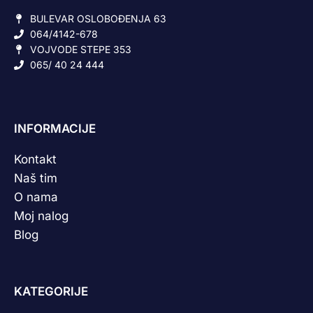
BULEVAR OSLOBOĐENJA 63
064/4142-678
VOJVODE STEPE 353
065/ 40 24 444
INFORMACIJE
Kontakt
Naš tim
O nama
Moj nalog
Blog
KATEGORIJE