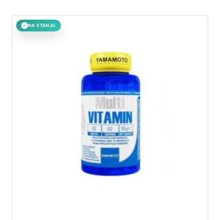
NA STANJU
✓