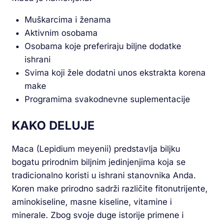
Muškarcima i ženama
Aktivnim osobama
Osobama koje preferiraju biljne dodatke
ishrani
Svima koji žele dodatni unos ekstrakta korena
make
Programima svakodnevne suplementacije
KAKO DELUJE
Maca (Lepidium meyenii) predstavlja biljku
bogatu prirodnim biljnim jedinjenjima koja se
tradicionalno koristi u ishrani stanovnika Anda.
Koren make prirodno sadrži različite fitonutrijente,
aminokiseline, masne kiseline, vitamine i
minerale. Zbog svoje duge istorije primene i