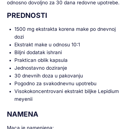
odnosno dovoljno za 30 dana redovne upotrebe.
PREDNOSTI
1500 mg ekstrakta korena make po dnevnoj
dozi
Ekstrakt make u odnosu 10:1
Biljni dodatak ishrani
Praktican oblik kapsula
Jednostavno doziranje
30 dnevnih doza u pakovanju
Pogodno za svakodnevnu upotrebu
Visokokoncentrovani ekstrakt biljke Lepidium
meyenii
NAMENA
Maca je namenjena: