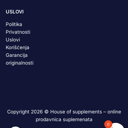
USLOVI
Politika
Privatnosti
Uslovi
Korišćenja
Garancija
originalnosti
Copyright 2026 ©
House of supplements – online
prodavnica suplemenata
0