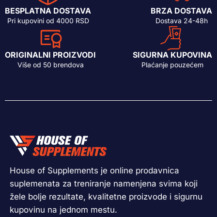
BESPLATNA DOSTAVA
BRZA DOSTAVA
Pri kupovini od 4000 RSD
Dostava 24-48h
ORIGINALNI PROIZVODI
SIGURNA KUPOVINA
Više od 50 brendova
Plaćanje pouzećem
House of Supplements je online prodavnica
suplemenata za treniranje namenjena svima koji
žele bolje rezultate, kvalitetne proizvode i sigurnu
kupovinu na jednom mestu.