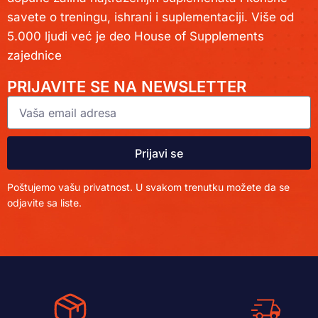
savete o treningu, ishrani i suplementaciji. Više od
5.000 ljudi već je deo House of Supplements
zajednice
PRIJAVITE SE NA NEWSLETTER
Prijavi se
Poštujemo vašu privatnost. U svakom trenutku možete da se
odjavite sa liste.