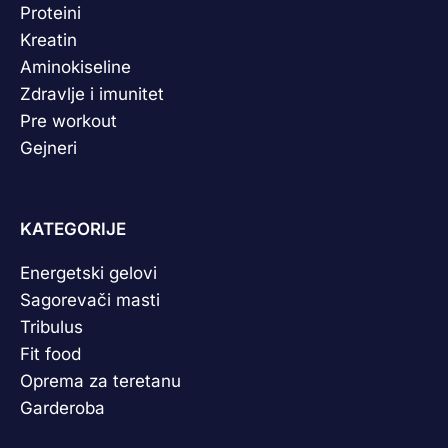
Proteini
Kreatin
Aminokiseline
Zdravlje i imunitet
Pre workout
Gejneri
KATEGORIJE
Energetski gelovi
Sagorevači masti
Tribulus
Fit food
Oprema za teretanu
Garderoba