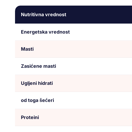
Nutritivna vrednost
Energetska vrednost
Masti
Zasićene masti
Ugljeni hidrati
od toga šećeri
Proteini