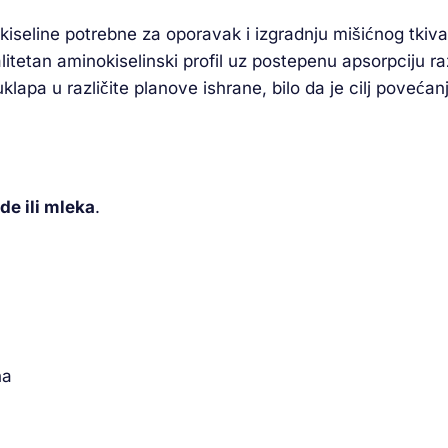
iseline potrebne za oporavak i izgradnju mišićnog tkiva
itetan aminokiselinski profil uz postepenu apsorpciju raz
uklapa u različite planove ishrane, bilo da je cilj poveća
e ili mleka
.
na