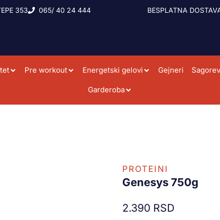
EPE 353
065/ 40 24 444
BESPLATNA DOSTAVA
tet
Pre workout
Energetski gelovi
Gejneri
Sagorev
Garderoba
PROTEINI
Genesys 750g
2.390
RSD