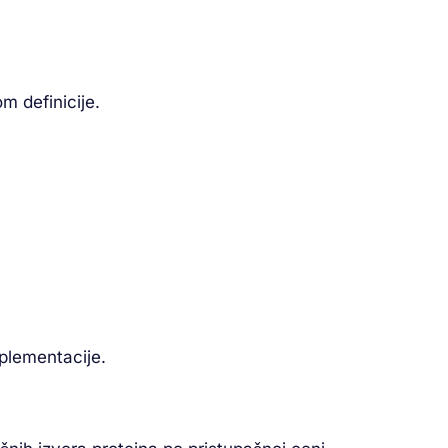
m definicije.
plementacije.