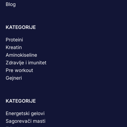
Blog
KATEGORIJE
Proteini
Kreatin
Aminokiseline
Zdravlje i imunitet
Pre workout
Gejneri
KATEGORIJE
Energetski gelovi
Sagorevači masti