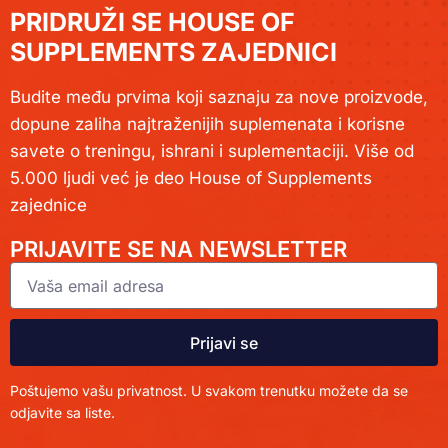
PRIDRUŽI SE HOUSE OF
SUPPLEMENTS ZAJEDNICI
Budite među prvima koji saznaju za nove proizvode,
dopune zaliha najtraženijih suplemenata i korisne
savete o treningu, ishrani i suplementaciji. Više od
5.000 ljudi već je deo House of Supplements
zajednice
PRIJAVITE SE NA NEWSLETTER
Prijavi se
Poštujemo vašu privatnost. U svakom trenutku možete da se
odjavite sa liste.