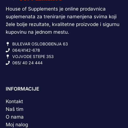
House of Supplements je online prodavnica
suplemenata za treniranje namenjena svima koji
žele bolje rezultate, kvalitetne proizvode i sigurnu
kupovinu na jednom mestu.
BULEVAR OSLOBOĐENJA 63
064/4142-678
VOJVODE STEPE 353
065/ 40 24 444
INFORMACIJE
Kontakt
Naš tim
O nama
Moj nalog