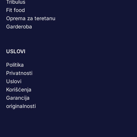
Tribulus
Fit food
Oprema za teretanu
Garderoba
USLOVI
Politika
Privatnosti
Uslovi
Korišćenja
Garancija
originalnosti