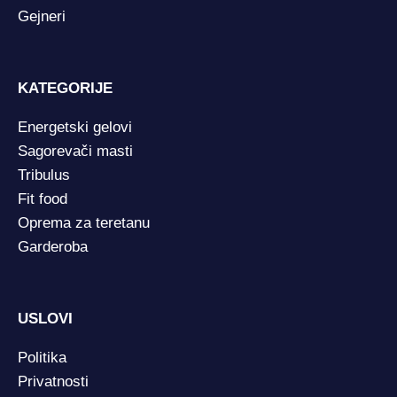
Gejneri
KATEGORIJE
Energetski gelovi
Sagorevači masti
Tribulus
Fit food
Oprema za teretanu
Garderoba
USLOVI
Politika
Privatnosti