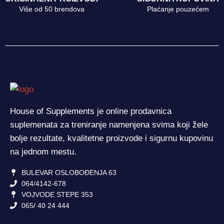
Više od 50 brendova
Plaćanje pouzećem
House of Supplements je online prodavnica
suplemenata za treniranje namenjena svima koji žele
bolje rezultate, kvalitetne proizvode i sigurnu kupovinu
na jednom mestu.
BULEVAR OSLOBOĐENJA 63
064/4142-678
VOJVODE STEPE 353
065/ 40 24 444