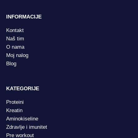
INFORMACIJE
Kontakt
Naš tim
O nama
Moj nalog
Blog
KATEGORIJE
Proteini
Kreatin
Aminokiseline
Zdravlje i imunitet
Pre workout