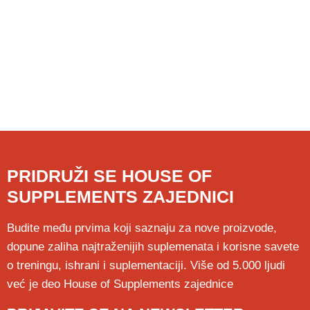
PRIDRUŽI SE HOUSE OF
SUPPLEMENTS ZAJEDNICI
Budite među prvima koji saznaju za nove proizvode,
dopune zaliha najtraženijih suplemenata i korisne savete
o treningu, ishrani i suplementaciji. Više od 5.000 ljudi
već je deo House of Supplements zajednice