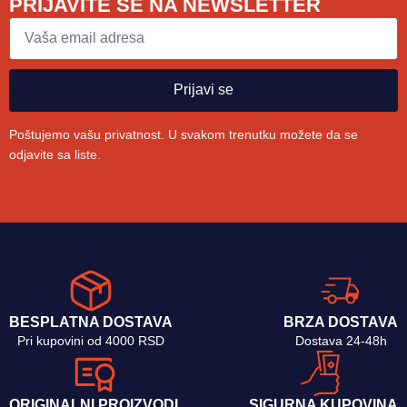
PRIJAVITE SE NA NEWSLETTER
Prijavi se
Poštujemo vašu privatnost. U svakom trenutku možete da se
odjavite sa liste.
BESPLATNA DOSTAVA
BRZA DOSTAVA
Pri kupovini od 4000 RSD
Dostava 24-48h
ORIGINALNI PROIZVODI
SIGURNA KUPOVINA