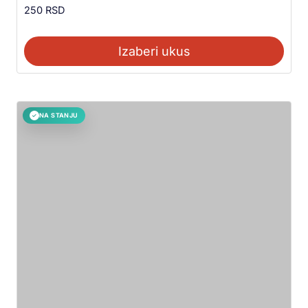
250
RSD
Izaberi ukus
NA STANJU
✓