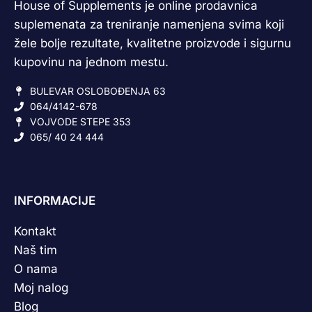
House of Supplements je online prodavnica
suplemenata za treniranje namenjena svima koji
žele bolje rezultate, kvalitetne proizvode i sigurnu
kupovinu na jednom mestu.
BULEVAR OSLOBOĐENJA 63
064/4142-678
VOJVODE STEPE 353
065/ 40 24 444
INFORMACIJE
Kontakt
Naš tim
O nama
Moj nalog
Blog