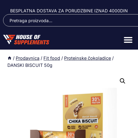
BESPLATNA DOSTAVA ZA PORUDZBINE IZNAD 4000DIN
/
Prodavnica
/
Fit food
/
Proteinske čokoladice
/
DANSKI BISCUIT 50g