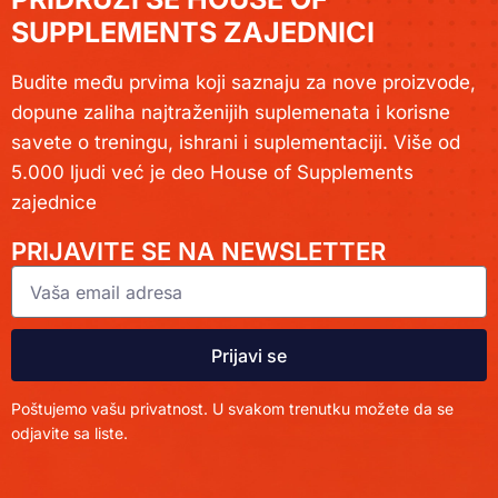
SUPPLEMENTS ZAJEDNICI
Budite među prvima koji saznaju za nove proizvode,
dopune zaliha najtraženijih suplemenata i korisne
savete o treningu, ishrani i suplementaciji. Više od
5.000 ljudi već je deo House of Supplements
zajednice
PRIJAVITE SE NA NEWSLETTER
Prijavi se
Poštujemo vašu privatnost. U svakom trenutku možete da se
odjavite sa liste.