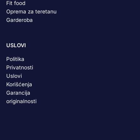
Fit food
Oprema za teretanu
Garderoba
USLOVI
Politika
Privatnosti
Uslovi
Korišćenja
Garancija
originalnosti