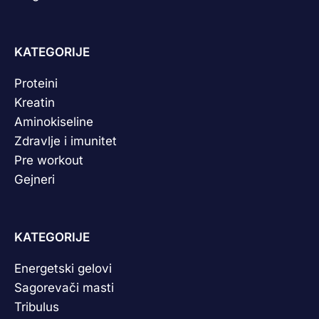
KATEGORIJE
Proteini
Kreatin
Aminokiseline
Zdravlje i imunitet
Pre workout
Gejneri
KATEGORIJE
Energetski gelovi
Sagorevači masti
Tribulus