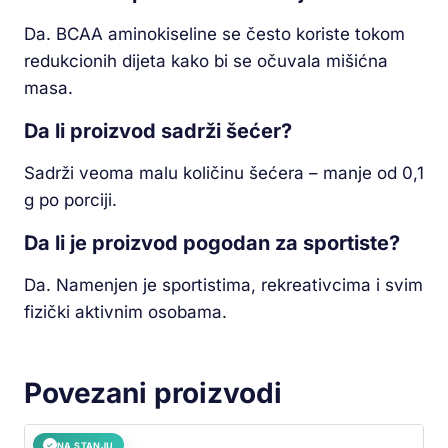
Da. BCAA aminokiseline se često koriste tokom
redukcionih dijeta kako bi se očuvala mišićna
masa.
Da li proizvod sadrži šećer?
Sadrži veoma malu količinu šećera – manje od 0,1
g po porciji.
Da li je proizvod pogodan za sportiste?
Da. Namenjen je sportistima, rekreativcima i svim
fizički aktivnim osobama.
Povezani proizvodi
NA STANJU
✓