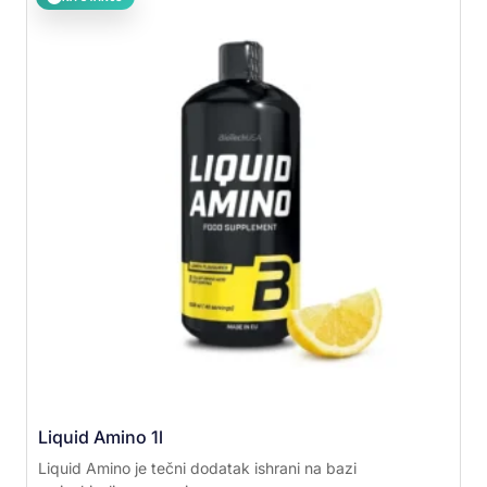
Liquid Amino 1l
Liquid Amino je tečni dodatak ishrani na bazi