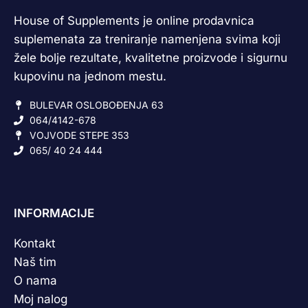
House of Supplements je online prodavnica
suplemenata za treniranje namenjena svima koji
žele bolje rezultate, kvalitetne proizvode i sigurnu
kupovinu na jednom mestu.
BULEVAR OSLOBOĐENJA 63
064/4142-678
VOJVODE STEPE 353
065/ 40 24 444
INFORMACIJE
Kontakt
Naš tim
O nama
Moj nalog