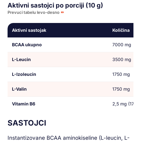
Aktivni sastojci po porciji (10 g)
Prevuci tabelu levo-desno
Aktivni sastojak
Količina
BCAA ukupno
7000 mg
L-Leucin
3500 mg
L-Izoleucin
1750 mg
L-Valin
1750 mg
Vitamin B6
2,5 mg (178,
SASTOJCI
Instantizovane BCAA aminokiseline (L-leucin, L-