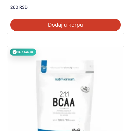
260
RSD
Dodaj u korpu
NA STANJU
✓