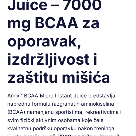
Juice – 7000
mg BCAA za
oporavak,
izdržljivost i
zaštitu mišića
Amix™ BCAA Micro Instant Juice predstavlja
naprednu formulu razgranatih aminokiselina
(BCAA) namenjenu sportistima, rekreativcima i
svim fizički aktivnim osobama koje žele
kvalitetnu podršku oporavku nakon treninga.