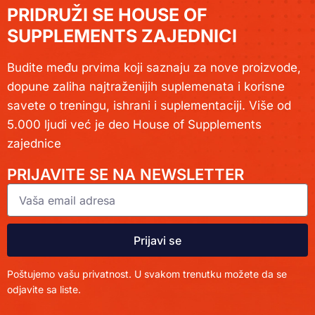
PRIDRUŽI SE HOUSE OF
SUPPLEMENTS ZAJEDNICI
Budite među prvima koji saznaju za nove proizvode,
dopune zaliha najtraženijih suplemenata i korisne
savete o treningu, ishrani i suplementaciji. Više od
5.000 ljudi već je deo House of Supplements
zajednice
PRIJAVITE SE NA NEWSLETTER
Prijavi se
Poštujemo vašu privatnost. U svakom trenutku možete da se
odjavite sa liste.