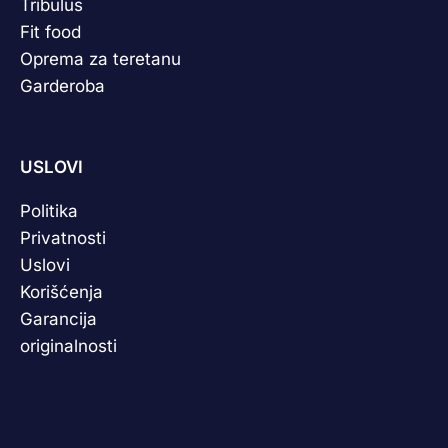
Tribulus
Fit food
Oprema za teretanu
Garderoba
USLOVI
Politika
Privatnosti
Uslovi
Korišćenja
Garancija
originalnosti