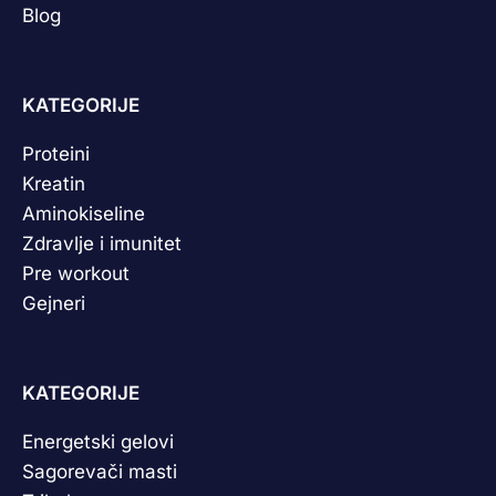
Blog
KATEGORIJE
Proteini
Kreatin
Aminokiseline
Zdravlje i imunitet
Pre workout
Gejneri
KATEGORIJE
Energetski gelovi
Sagorevači masti